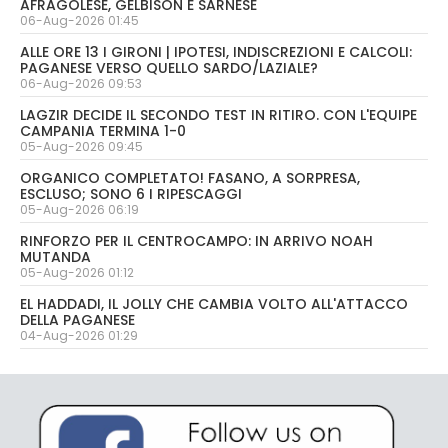
AFRAGOLESE, GELBISON E SARNESE
06-Aug-2026 01:45
ALLE ORE 13 I GIRONI | IPOTESI, INDISCREZIONI E CALCOLI:
PAGANESE VERSO QUELLO SARDO/LAZIALE?
06-Aug-2026 09:53
LAGZIR DECIDE IL SECONDO TEST IN RITIRO. CON L'EQUIPE
CAMPANIA TERMINA 1-0
05-Aug-2026 09:45
ORGANICO COMPLETATO! FASANO, A SORPRESA,
ESCLUSO; SONO 6 I RIPESCAGGI
05-Aug-2026 06:19
RINFORZO PER IL CENTROCAMPO: IN ARRIVO NOAH
MUTANDA
05-Aug-2026 01:12
EL HADDADI, IL JOLLY CHE CAMBIA VOLTO ALL'ATTACCO
DELLA PAGANESE
04-Aug-2026 01:29