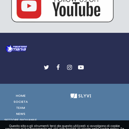
HOME
SOCIETA
TEAM
NEWS
SETTORE GIOVANILE
FOTO
Questo sito o gli strumenti terzi da questo utilizzati si avvalgono di cookie
necessari al funzionamento ed utili alle finalità illustrate nella cookie policy. Se