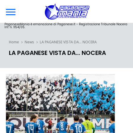
PaganeseMania è emanazione di Paganese.it - Registrazione Tribunale Nocera
Inf. n. 1154/05.
Home
News
LA PAGANESE VISTA DA... NOCERA
LA PAGANESE VISTA DA... NOCERA