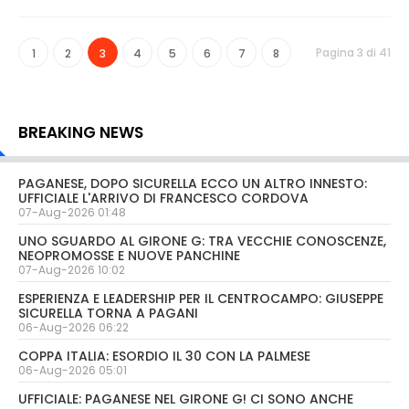
Pagina 3 di 41
1
2
3
4
5
6
7
8
BREAKING NEWS
PAGANESE, DOPO SICURELLA ECCO UN ALTRO INNESTO:
UFFICIALE L'ARRIVO DI FRANCESCO CORDOVA
07-Aug-2026 01:48
UNO SGUARDO AL GIRONE G: TRA VECCHIE CONOSCENZE,
NEOPROMOSSE E NUOVE PANCHINE
07-Aug-2026 10:02
ESPERIENZA E LEADERSHIP PER IL CENTROCAMPO: GIUSEPPE
SICURELLA TORNA A PAGANI
06-Aug-2026 06:22
COPPA ITALIA: ESORDIO IL 30 CON LA PALMESE
06-Aug-2026 05:01
UFFICIALE: PAGANESE NEL GIRONE G! CI SONO ANCHE