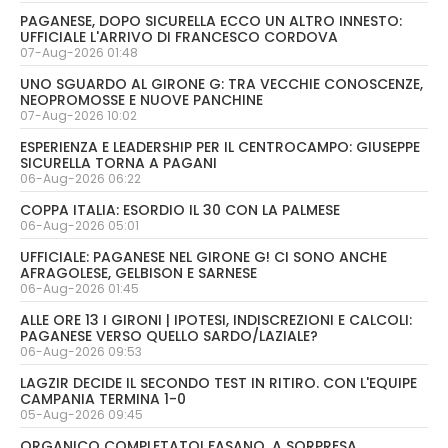
PAGANESE, DOPO SICURELLA ECCO UN ALTRO INNESTO:
UFFICIALE L'ARRIVO DI FRANCESCO CORDOVA
07-Aug-2026 01:48
UNO SGUARDO AL GIRONE G: TRA VECCHIE CONOSCENZE,
NEOPROMOSSE E NUOVE PANCHINE
07-Aug-2026 10:02
ESPERIENZA E LEADERSHIP PER IL CENTROCAMPO: GIUSEPPE
SICURELLA TORNA A PAGANI
06-Aug-2026 06:22
COPPA ITALIA: ESORDIO IL 30 CON LA PALMESE
06-Aug-2026 05:01
UFFICIALE: PAGANESE NEL GIRONE G! CI SONO ANCHE
AFRAGOLESE, GELBISON E SARNESE
06-Aug-2026 01:45
ALLE ORE 13 I GIRONI | IPOTESI, INDISCREZIONI E CALCOLI:
PAGANESE VERSO QUELLO SARDO/LAZIALE?
06-Aug-2026 09:53
LAGZIR DECIDE IL SECONDO TEST IN RITIRO. CON L'EQUIPE
CAMPANIA TERMINA 1-0
05-Aug-2026 09:45
ORGANICO COMPLETATO! FASANO, A SORPRESA,