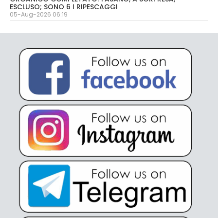
ESCLUSO; SONO 6 I RIPESCAGGI
05-Aug-2026 06:19