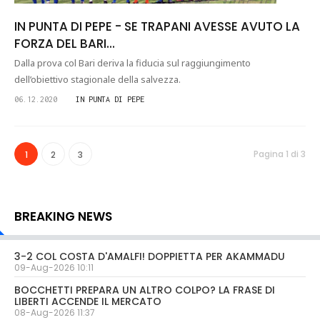
IN PUNTA DI PEPE - SE TRAPANI AVESSE AVUTO LA
FORZA DEL BARI...
Dalla prova col Bari deriva la fiducia sul raggiungimento
dell’obiettivo stagionale della salvezza.
06.12.2020
IN PUNTA DI PEPE
Pagina 1 di 3
1
2
3
BREAKING NEWS
3-2 COL COSTA D'AMALFI! DOPPIETTA PER AKAMMADU
09-Aug-2026 10:11
BOCCHETTI PREPARA UN ALTRO COLPO? LA FRASE DI
LIBERTI ACCENDE IL MERCATO
08-Aug-2026 11:37