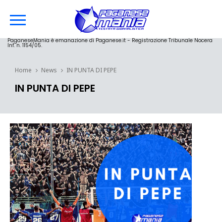
PaganeseMania è emanazione di Paganese.it - Registrazione Tribunale Nocera
Inf. n. 1154/05.
Home
News
IN PUNTA DI PEPE
IN PUNTA DI PEPE