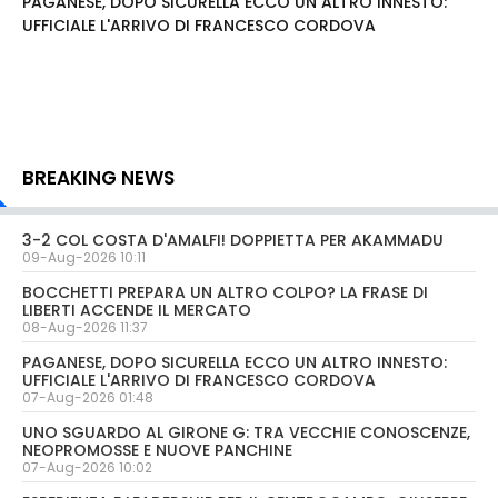
PAGANESE, DOPO SICURELLA ECCO UN ALTRO INNESTO:
UFFICIALE L'ARRIVO DI FRANCESCO CORDOVA
BREAKING NEWS
3-2 COL COSTA D'AMALFI! DOPPIETTA PER AKAMMADU
09-Aug-2026 10:11
BOCCHETTI PREPARA UN ALTRO COLPO? LA FRASE DI
LIBERTI ACCENDE IL MERCATO
08-Aug-2026 11:37
PAGANESE, DOPO SICURELLA ECCO UN ALTRO INNESTO:
UFFICIALE L'ARRIVO DI FRANCESCO CORDOVA
07-Aug-2026 01:48
UNO SGUARDO AL GIRONE G: TRA VECCHIE CONOSCENZE,
NEOPROMOSSE E NUOVE PANCHINE
07-Aug-2026 10:02