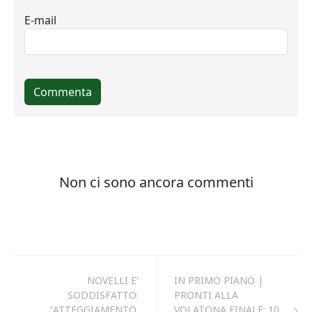
NOVELLI E'
IN PRIMO PIANO |
SODDISFATTO:
PRONTI ALLA
"ATTEGGIAMENTO,
VOLATONA FINALE: 10