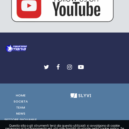
HOME
SOCIETA
TEAM
NEWS
SETTORE GIOVANILE
FOTO
Questo sito o gli strumenti terzi da questo utilizzati si avvalgono di cookie
necessari al funzionamento ed utili alle finalità illustrate nella cookie policy. Se