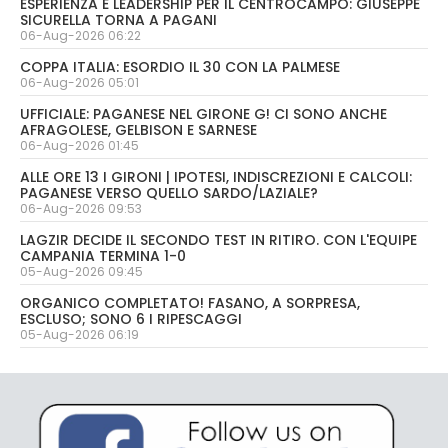
ESPERIENZA E LEADERSHIP PER IL CENTROCAMPO: GIUSEPPE
SICURELLA TORNA A PAGANI
06-Aug-2026 06:22
COPPA ITALIA: ESORDIO IL 30 CON LA PALMESE
06-Aug-2026 05:01
UFFICIALE: PAGANESE NEL GIRONE G! CI SONO ANCHE
AFRAGOLESE, GELBISON E SARNESE
06-Aug-2026 01:45
ALLE ORE 13 I GIRONI | IPOTESI, INDISCREZIONI E CALCOLI:
PAGANESE VERSO QUELLO SARDO/LAZIALE?
06-Aug-2026 09:53
LAGZIR DECIDE IL SECONDO TEST IN RITIRO. CON L'EQUIPE
CAMPANIA TERMINA 1-0
05-Aug-2026 09:45
ORGANICO COMPLETATO! FASANO, A SORPRESA,
ESCLUSO; SONO 6 I RIPESCAGGI
05-Aug-2026 06:19