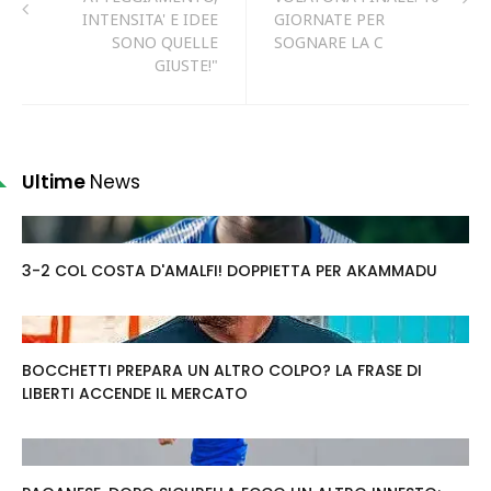
INTENSITA' E IDEE
GIORNATE PER
SONO QUELLE
SOGNARE LA C
GIUSTE!"
Ultime
News
3-2 COL COSTA D'AMALFI! DOPPIETTA PER AKAMMADU
BOCCHETTI PREPARA UN ALTRO COLPO? LA FRASE DI
LIBERTI ACCENDE IL MERCATO