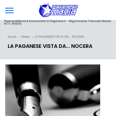
PaganeseMania è emanazione di Paganese.it - Registrazione Tribunale Nocera
Inf. n. 1154/05.
Home
News
LA PAGANESE VISTA DA... NOCERA
LA PAGANESE VISTA DA... NOCERA