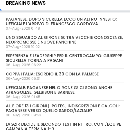
BREAKING NEWS
PAGANESE, DOPO SICURELLA ECCO UN ALTRO INNESTO:
UFFICIALE L'ARRIVO DI FRANCESCO CORDOVA
07-Aug-2026 01:48
UNO SGUARDO AL GIRONE G: TRA VECCHIE CONOSCENZE,
NEOPROMOSSE E NUOVE PANCHINE
07-Aug-2026 10:02
ESPERIENZA E LEADERSHIP PER IL CENTROCAMPO: GIUSEPPE
SICURELLA TORNA A PAGANI
06-Aug-2026 06:22
COPPA ITALIA: ESORDIO IL 30 CON LA PALMESE
06-Aug-2026 05:01
UFFICIALE: PAGANESE NEL GIRONE G! CI SONO ANCHE
AFRAGOLESE, GELBISON E SARNESE
06-Aug-2026 01:45
ALLE ORE 13 I GIRONI | IPOTESI, INDISCREZIONI E CALCOLI:
PAGANESE VERSO QUELLO SARDO/LAZIALE?
06-Aug-2026 09:53
LAGZIR DECIDE IL SECONDO TEST IN RITIRO. CON L'EQUIPE
CAMPANIA TERMINA 1-0