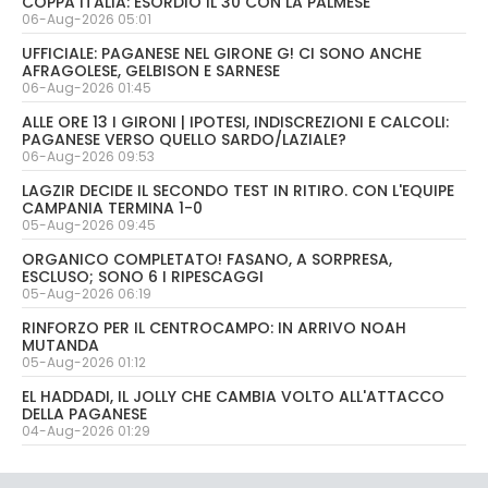
COPPA ITALIA: ESORDIO IL 30 CON LA PALMESE
06-Aug-2026 05:01
UFFICIALE: PAGANESE NEL GIRONE G! CI SONO ANCHE
AFRAGOLESE, GELBISON E SARNESE
06-Aug-2026 01:45
ALLE ORE 13 I GIRONI | IPOTESI, INDISCREZIONI E CALCOLI:
PAGANESE VERSO QUELLO SARDO/LAZIALE?
06-Aug-2026 09:53
LAGZIR DECIDE IL SECONDO TEST IN RITIRO. CON L'EQUIPE
CAMPANIA TERMINA 1-0
05-Aug-2026 09:45
ORGANICO COMPLETATO! FASANO, A SORPRESA,
ESCLUSO; SONO 6 I RIPESCAGGI
05-Aug-2026 06:19
RINFORZO PER IL CENTROCAMPO: IN ARRIVO NOAH
MUTANDA
05-Aug-2026 01:12
EL HADDADI, IL JOLLY CHE CAMBIA VOLTO ALL'ATTACCO
DELLA PAGANESE
04-Aug-2026 01:29