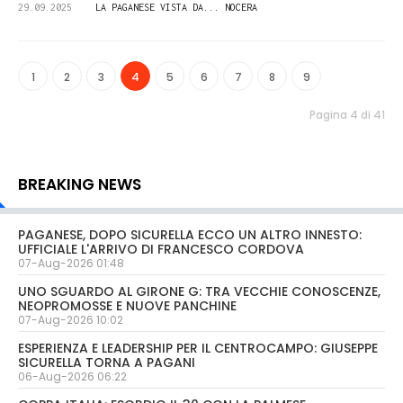
29.09.2025
LA PAGANESE VISTA DA... NOCERA
1
2
3
4
5
6
7
8
9
Pagina 4 di 41
BREAKING NEWS
PAGANESE, DOPO SICURELLA ECCO UN ALTRO INNESTO:
UFFICIALE L'ARRIVO DI FRANCESCO CORDOVA
07-Aug-2026 01:48
UNO SGUARDO AL GIRONE G: TRA VECCHIE CONOSCENZE,
NEOPROMOSSE E NUOVE PANCHINE
07-Aug-2026 10:02
ESPERIENZA E LEADERSHIP PER IL CENTROCAMPO: GIUSEPPE
SICURELLA TORNA A PAGANI
06-Aug-2026 06:22