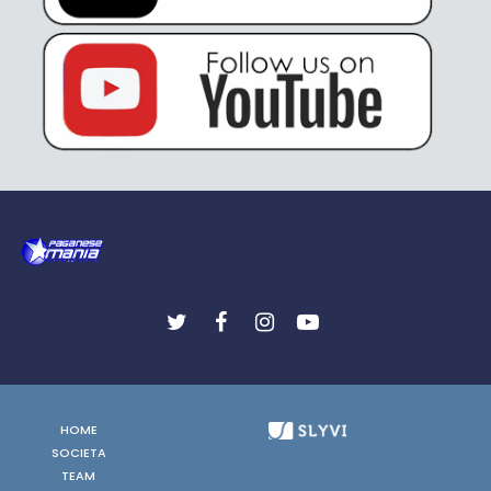
HOME
SOCIETA
TEAM