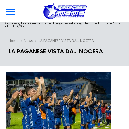
PaganeseMania è emanazione di Paganese.it - Registrazione Tribunale Nocera
Inf. n. 1154/05.
Home
News
LA PAGANESE VISTA DA... NOCERA
LA PAGANESE VISTA DA... NOCERA