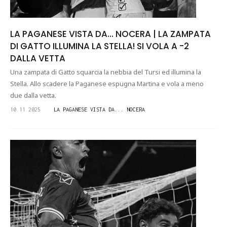
LA PAGANESE VISTA DA... NOCERA | LA ZAMPATA
DI GATTO ILLUMINA LA STELLA! SI VOLA A -2
DALLA VETTA
Una zampata di Gatto squarcia la nebbia del Tursi ed illumina la
Stella. Allo scadere la Paganese espugna Martina e vola a meno
due dalla vetta.
10.11.2025
LA PAGANESE VISTA DA... NOCERA