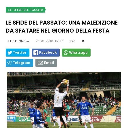
LE SFIDE DEL PASSATO
LE SFIDE DEL PASSATO: UNA MALEDIZIONE
DA SFATARE NEL GIORNO DELLA FESTA
PEPPE NOCERA
06.04.2018 15:18
760
0
Twitter
Facebook
Whatsapp
Telegram
Email