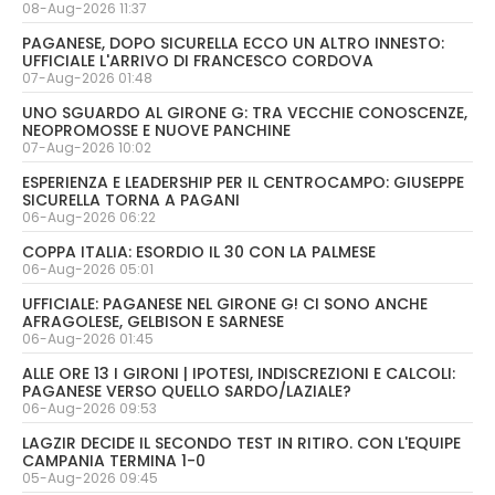
08-Aug-2026 11:37
PAGANESE, DOPO SICURELLA ECCO UN ALTRO INNESTO:
UFFICIALE L'ARRIVO DI FRANCESCO CORDOVA
07-Aug-2026 01:48
UNO SGUARDO AL GIRONE G: TRA VECCHIE CONOSCENZE,
NEOPROMOSSE E NUOVE PANCHINE
07-Aug-2026 10:02
ESPERIENZA E LEADERSHIP PER IL CENTROCAMPO: GIUSEPPE
SICURELLA TORNA A PAGANI
06-Aug-2026 06:22
COPPA ITALIA: ESORDIO IL 30 CON LA PALMESE
06-Aug-2026 05:01
UFFICIALE: PAGANESE NEL GIRONE G! CI SONO ANCHE
AFRAGOLESE, GELBISON E SARNESE
06-Aug-2026 01:45
ALLE ORE 13 I GIRONI | IPOTESI, INDISCREZIONI E CALCOLI:
PAGANESE VERSO QUELLO SARDO/LAZIALE?
06-Aug-2026 09:53
LAGZIR DECIDE IL SECONDO TEST IN RITIRO. CON L'EQUIPE
CAMPANIA TERMINA 1-0
05-Aug-2026 09:45