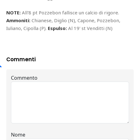
NOTE:
All'8 pt Pozzebon fallisce un calcio di rigore.
Ammoniti:
Chianese, Diglio (N), Capone, Pozzebon,
Iuliano, Cipolla (P).
Espulso:
Al 19' st Venditti (N)
Commenti