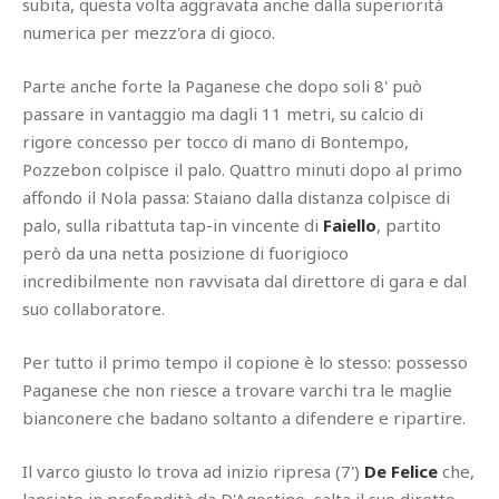
subita, questa volta aggravata anche dalla superiorità
numerica per mezz'ora di gioco.
Parte anche forte la Paganese che dopo soli 8' può
passare in vantaggio ma dagli 11 metri, su calcio di
rigore concesso per tocco di mano di Bontempo,
Pozzebon colpisce il palo. Quattro minuti dopo al primo
affondo il Nola passa: Staiano dalla distanza colpisce di
palo, sulla ribattuta tap-in vincente di
Faiello
, partito
però da una netta posizione di fuorigioco
incredibilmente non ravvisata dal direttore di gara e dal
suo collaboratore.
Per tutto il primo tempo il copione è lo stesso: possesso
Paganese che non riesce a trovare varchi tra le maglie
bianconere che badano soltanto a difendere e ripartire.
Il varco giusto lo trova ad inizio ripresa (7')
De Felice
che,