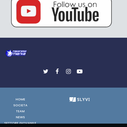
HOME
SOCIETA
TEAM
NEWS
SETTORE GIOVANILE