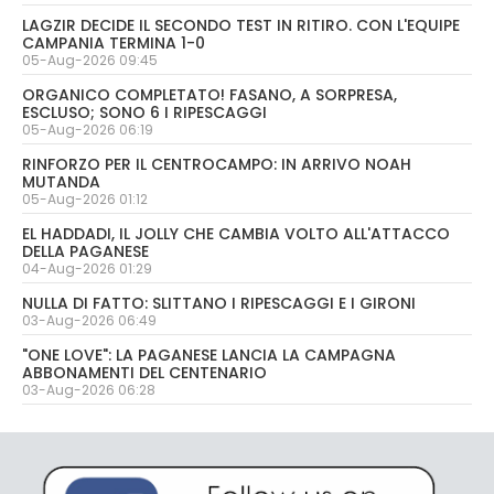
LAGZIR DECIDE IL SECONDO TEST IN RITIRO. CON L'EQUIPE
CAMPANIA TERMINA 1-0
05-Aug-2026 09:45
ORGANICO COMPLETATO! FASANO, A SORPRESA,
ESCLUSO; SONO 6 I RIPESCAGGI
05-Aug-2026 06:19
RINFORZO PER IL CENTROCAMPO: IN ARRIVO NOAH
MUTANDA
05-Aug-2026 01:12
EL HADDADI, IL JOLLY CHE CAMBIA VOLTO ALL'ATTACCO
DELLA PAGANESE
04-Aug-2026 01:29
NULLA DI FATTO: SLITTANO I RIPESCAGGI E I GIRONI
03-Aug-2026 06:49
"ONE LOVE": LA PAGANESE LANCIA LA CAMPAGNA
ABBONAMENTI DEL CENTENARIO
03-Aug-2026 06:28