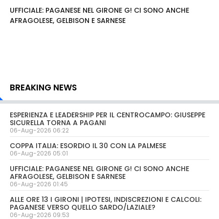
UFFICIALE: PAGANESE NEL GIRONE G! CI SONO ANCHE
AFRAGOLESE, GELBISON E SARNESE
BREAKING NEWS
ESPERIENZA E LEADERSHIP PER IL CENTROCAMPO: GIUSEPPE
SICURELLA TORNA A PAGANI
06-Aug-2026 06:22
COPPA ITALIA: ESORDIO IL 30 CON LA PALMESE
06-Aug-2026 05:01
UFFICIALE: PAGANESE NEL GIRONE G! CI SONO ANCHE
AFRAGOLESE, GELBISON E SARNESE
06-Aug-2026 01:45
ALLE ORE 13 I GIRONI | IPOTESI, INDISCREZIONI E CALCOLI:
PAGANESE VERSO QUELLO SARDO/LAZIALE?
06-Aug-2026 09:53