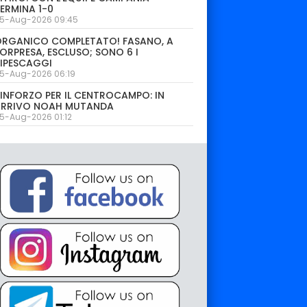
ERMINA 1-0
5-Aug-2026 09:45
ORGANICO COMPLETATO! FASANO, A
ORPRESA, ESCLUSO; SONO 6 I
IPESCAGGI
5-Aug-2026 06:19
INFORZO PER IL CENTROCAMPO: IN
ARRIVO NOAH MUTANDA
5-Aug-2026 01:12