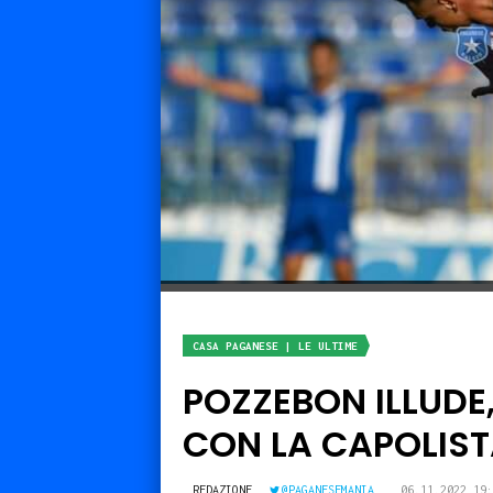
CASA PAGANESE | LE ULTIME
POZZEBON ILLUDE
CON LA CAPOLIST
REDAZIONE
@PAGANESEMANIA
06.11.2022 19: