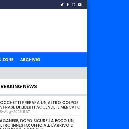
N ZONE
ARCHIVIO
BREAKING NEWS
OCCHETTI PREPARA UN ALTRO COLPO?
A FRASE DI LIBERTI ACCENDE IL MERCATO
8-Aug-2026 11:37
AGANESE, DOPO SICURELLA ECCO UN
LTRO INNESTO: UFFICIALE L'ARRIVO DI