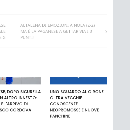
ESE
ALTALENA DI EMOZIONI A NOLA (2-2)
ALE
MA È LA PAGANESE A GETTAR VIA I 3
E G
PUNTI!
SE, DOPO SICURELLA
UNO SGUARDO AL GIRONE
N ALTRO INNESTO:
G: TRA VECCHIE
LE L'ARRIVO DI
CONOSCENZE,
ESCO CORDOVA
NEOPROMOSSE E NUOVE
PANCHINE