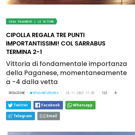
CASA PAGANESE | LE ULTIME
CIPOLLA REGALA TRE PUNTI
IMPORTANTISSIMI! COL SARRABUS
TERMINA 2-1
Vittoria di fondamentale importanza
della Paganese, momentaneamente
a -4 dalla vetta
REDAZIONE
@PAGANESEMANIA
26.11.2022 17:05
122
0
Twitter
Facebook
Whatsapp
Telegram
Email