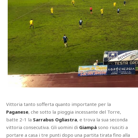
Vittoria tanto sofferta quanto importante per la
Paganese
, che sotto la pioggia incessante del Torre,
batte 2-1 la
Sarrabus Ogliastra
, e trova la sua seconda
vittoria consecutiva. Gli uomini di
Giampà
sono riusciti a
portare a casa i tre punti dopo una partita tirata fino alla