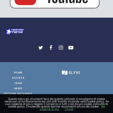
HOME
SOCIETA
TEAM
NEWS
SETTORE GIOVANILE
FOTO
Questo sito o gli strumenti terzi da questo utilizzati si avvalgono di cookie
necessari al funzionamento ed utili alle finalità illustrate nella cookie policy. Se
vuoi saperne di più o negare il consenso a tutti o ad alcuni cookie, consulta la
VIDEO
cookie policy. Chiudendo questo banner acconsenti all'uso dei cookie.
Per
saperne di più
Chiudi