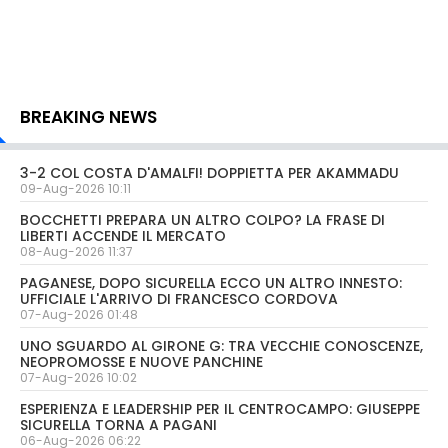
BREAKING NEWS
3-2 COL COSTA D'AMALFI! DOPPIETTA PER AKAMMADU
09-Aug-2026 10:11
BOCCHETTI PREPARA UN ALTRO COLPO? LA FRASE DI
LIBERTI ACCENDE IL MERCATO
08-Aug-2026 11:37
PAGANESE, DOPO SICURELLA ECCO UN ALTRO INNESTO:
UFFICIALE L'ARRIVO DI FRANCESCO CORDOVA
07-Aug-2026 01:48
UNO SGUARDO AL GIRONE G: TRA VECCHIE CONOSCENZE,
NEOPROMOSSE E NUOVE PANCHINE
07-Aug-2026 10:02
ESPERIENZA E LEADERSHIP PER IL CENTROCAMPO: GIUSEPPE
SICURELLA TORNA A PAGANI
06-Aug-2026 06:22