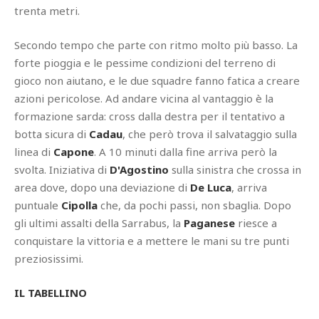
trenta metri.
Secondo tempo che parte con ritmo molto più basso. La
forte pioggia e le pessime condizioni del terreno di
gioco non aiutano, e le due squadre fanno fatica a creare
azioni pericolose. Ad andare vicina al vantaggio è la
formazione sarda: cross dalla destra per il tentativo a
botta sicura di
Cadau
, che però trova il salvataggio sulla
linea di
Capone
. A 10 minuti dalla fine arriva però la
svolta. Iniziativa di
D'Agostino
sulla sinistra che crossa in
area dove, dopo una deviazione di
De Luca
, arriva
puntuale
Cipolla
che, da pochi passi, non sbaglia. Dopo
gli ultimi assalti della Sarrabus, la
Paganese
riesce a
conquistare la vittoria e a mettere le mani su tre punti
preziosissimi.
IL TABELLINO