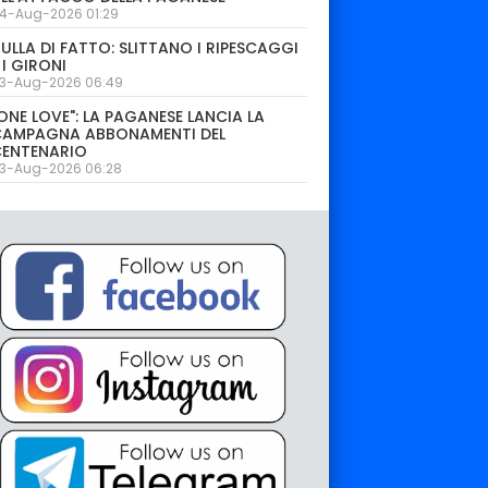
4-Aug-2026 01:29
ULLA DI FATTO: SLITTANO I RIPESCAGGI
 I GIRONI
3-Aug-2026 06:49
ONE LOVE": LA PAGANESE LANCIA LA
CAMPAGNA ABBONAMENTI DEL
CENTENARIO
3-Aug-2026 06:28