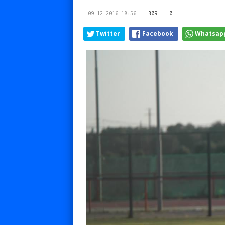
09.12.2016 18:56
309
0
Twitter
Facebook
Whatsap