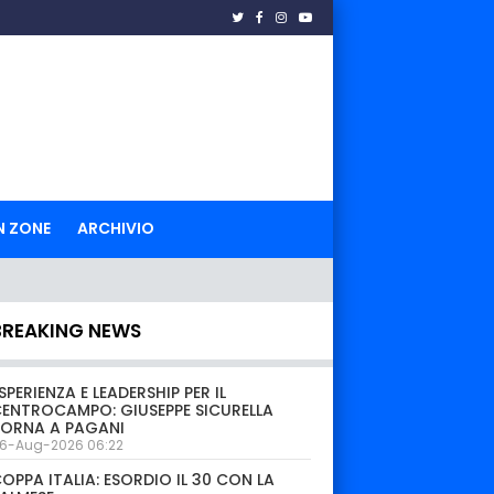
N ZONE
ARCHIVIO
BREAKING NEWS
SPERIENZA E LEADERSHIP PER IL
ENTROCAMPO: GIUSEPPE SICURELLA
TORNA A PAGANI
6-Aug-2026 06:22
OPPA ITALIA: ESORDIO IL 30 CON LA