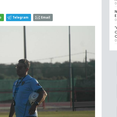
0
N
E
p
Telegram
Email
0
"
0