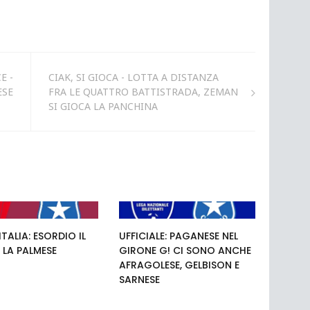
E -
CIAK, SI GIOCA - LOTTA A DISTANZA
ESE
FRA LE QUATTRO BATTISTRADA, ZEMAN
SI GIOCA LA PANCHINA
TALIA: ESORDIO IL
UFFICIALE: PAGANESE NEL
 LA PALMESE
GIRONE G! CI SONO ANCHE
AFRAGOLESE, GELBISON E
SARNESE