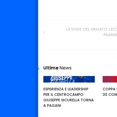
LE SFIDE DEL PASSATO: LECC
PAGAN
Ultime
News
ESPERIENZA E LEADERSHIP
COPPA I
PER IL CENTROCAMPO:
30 CON
GIUSEPPE SICURELLA TORNA
A PAGANI