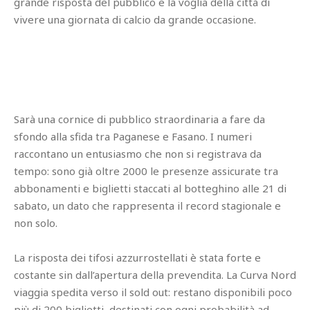
grande risposta del pubblico e la voglia della città di
vivere una giornata di calcio da grande occasione.
Sarà una cornice di pubblico straordinaria a fare da
sfondo alla sfida tra Paganese e Fasano. I numeri
raccontano un entusiasmo che non si registrava da
tempo: sono già oltre 2000 le presenze assicurate tra
abbonamenti e biglietti staccati al botteghino alle 21 di
sabato, un dato che rappresenta il record stagionale e
non solo.
La risposta dei tifosi azzurrostellati è stata forte e
costante sin dall’apertura della prevendita. La Curva Nord
viaggia spedita verso il sold out: restano disponibili poco
più di 200 biglietti, destinati con ogni probabilità ad