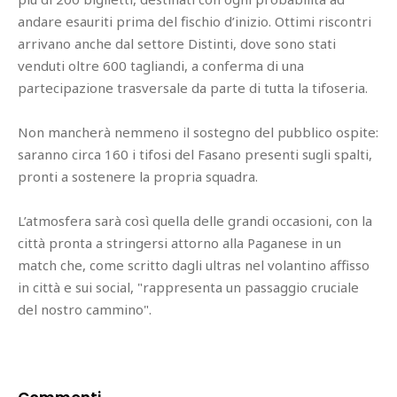
andare esauriti prima del fischio d’inizio. Ottimi riscontri
arrivano anche dal settore Distinti, dove sono stati
venduti oltre 600 tagliandi, a conferma di una
partecipazione trasversale da parte di tutta la tifoseria.
Non mancherà nemmeno il sostegno del pubblico ospite:
saranno circa 160 i tifosi del Fasano presenti sugli spalti,
pronti a sostenere la propria squadra.
L’atmosfera sarà così quella delle grandi occasioni, con la
città pronta a stringersi attorno alla Paganese in un
match che, come scritto dagli ultras nel volantino affisso
in città e sui social, "rappresenta un passaggio cruciale
del nostro cammino".