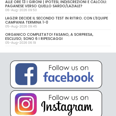
ALLE ORE 13 I GIRONI | IPOTESI, INDISCREZIONI E CALCOLI:
PAGANESE VERSO QUELLO SARDO/LAZIALE?
06-Aug-2026 09:53
LAGZIR DECIDE IL SECONDO TEST IN RITIRO. CON L'EQUIPE
CAMPANIA TERMINA 1-0
05-Aug-2026 09:45
ORGANICO COMPLETATO! FASANO, A SORPRESA,
ESCLUSO; SONO 6 I RIPESCAGGI
05-Aug-2026 06:19