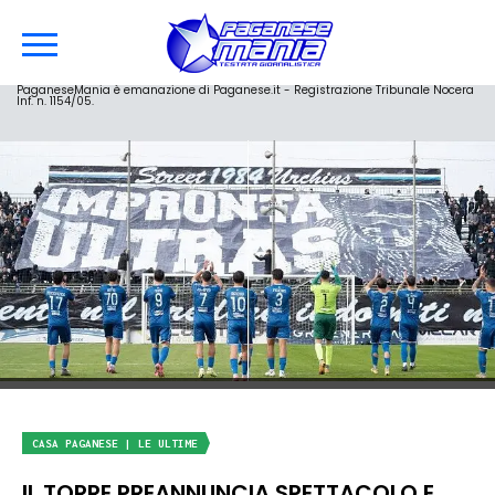
PaganeseMania è emanazione di Paganese.it - Registrazione Tribunale Nocera
Inf. n. 1154/05.
CASA PAGANESE | LE ULTIME
IL TORRE PREANNUNCIA SPETTACOLO E