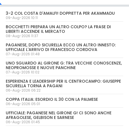
3-2 COL COSTA D'AMALFI! DOPPIETTA PER AKAMMADU
09-Aug-2026 10:11
BOCCHETTI PREPARA UN ALTRO COLPO? LA FRASE DI
LIBERTI ACCENDE IL MERCATO
08-Aug-2026 11:37
PAGANESE, DOPO SICURELLA ECCO UN ALTRO INNESTO:
UFFICIALE L'ARRIVO DI FRANCESCO CORDOVA
07-Aug-2026 01:48
UNO SGUARDO AL GIRONE G: TRA VECCHIE CONOSCENZE,
NEOPROMOSSE E NUOVE PANCHINE
07-Aug-2026 10:02
ESPERIENZA E LEADERSHIP PER IL CENTROCAMPO: GIUSEPPE
SICURELLA TORNA A PAGANI
06-Aug-2026 06:22
COPPA ITALIA: ESORDIO IL 30 CON LA PALMESE
06-Aug-2026 05:01
UFFICIALE: PAGANESE NEL GIRONE G! CI SONO ANCHE
AFRAGOLESE, GELBISON E SARNESE
06-Aug-2026 01:45