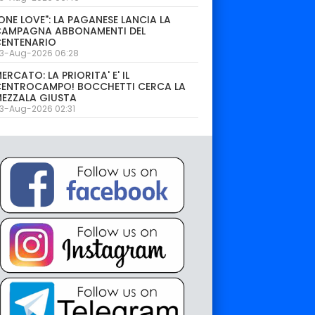
ONE LOVE": LA PAGANESE LANCIA LA
CAMPAGNA ABBONAMENTI DEL
CENTENARIO
3-Aug-2026 06:28
ERCATO: LA PRIORITA' E' IL
CENTROCAMPO! BOCCHETTI CERCA LA
EZZALA GIUSTA
3-Aug-2026 02:31