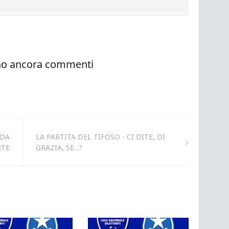
 DA
LA PARTITA DEL TIFOSO - CI DITE, DI
RTE
GRAZIA, SE...?