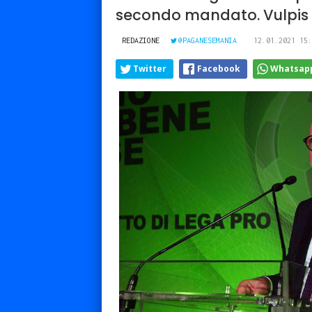
secondo mandato. Vulpis e 
REDAZIONE
@PAGANESEMANIA
12.01.2021 15:
Twitter
Facebook
Whatsap