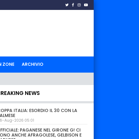
N ZONE
ARCHIVIO
BREAKING NEWS
OPPA ITALIA: ESORDIO IL 30 CON LA
ALMESE
6-Aug-2026 05:01
FFICIALE: PAGANESE NEL GIRONE G! CI
ONO ANCHE AFRAGOLESE, GELBISON E