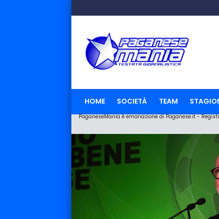
HOME
SOCIETÀ
TEAM
STAGIO
PaganeseMania è emanazione di Paganese.it - Registraz