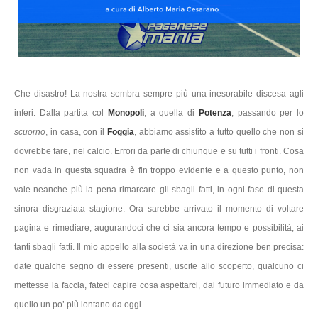
Che disastro! La nostra sembra sempre più una inesorabile discesa agli
inferi. Dalla partita col
Monopoli
, a quella di
Potenza
, passando per lo
scuorno
, in casa, con il
Foggia
, abbiamo assistito a tutto quello che non si
dovrebbe fare, nel calcio. Errori da parte di chiunque e su tutti i fronti. Cosa
non vada in questa squadra è fin troppo evidente e a questo punto, non
vale neanche più la pena rimarcare gli sbagli fatti, in ogni fase di questa
sinora disgraziata stagione. Ora sarebbe arrivato il momento di voltare
pagina e rimediare, augurandoci che ci sia ancora tempo e possibilità, ai
tanti sbagli fatti. Il mio appello alla società va in una direzione ben precisa:
date qualche segno di essere presenti, uscite allo scoperto, qualcuno ci
mettesse la faccia, fateci capire cosa aspettarci, dal futuro immediato e da
quello un po’ più lontano da oggi.