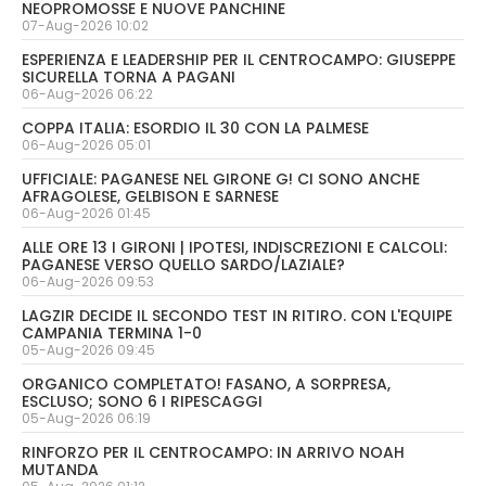
NEOPROMOSSE E NUOVE PANCHINE
07-Aug-2026 10:02
ESPERIENZA E LEADERSHIP PER IL CENTROCAMPO: GIUSEPPE
SICURELLA TORNA A PAGANI
06-Aug-2026 06:22
COPPA ITALIA: ESORDIO IL 30 CON LA PALMESE
06-Aug-2026 05:01
UFFICIALE: PAGANESE NEL GIRONE G! CI SONO ANCHE
AFRAGOLESE, GELBISON E SARNESE
06-Aug-2026 01:45
ALLE ORE 13 I GIRONI | IPOTESI, INDISCREZIONI E CALCOLI:
PAGANESE VERSO QUELLO SARDO/LAZIALE?
06-Aug-2026 09:53
LAGZIR DECIDE IL SECONDO TEST IN RITIRO. CON L'EQUIPE
CAMPANIA TERMINA 1-0
05-Aug-2026 09:45
ORGANICO COMPLETATO! FASANO, A SORPRESA,
ESCLUSO; SONO 6 I RIPESCAGGI
05-Aug-2026 06:19
RINFORZO PER IL CENTROCAMPO: IN ARRIVO NOAH
MUTANDA