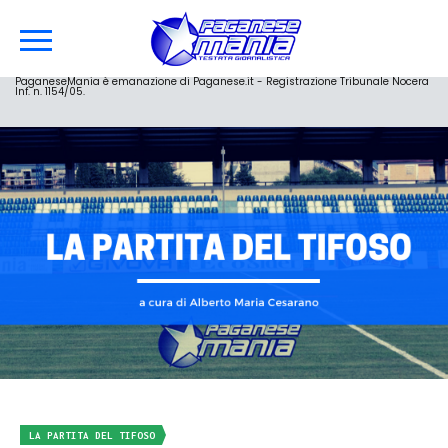
PaganeseMania è emanazione di Paganese.it - Registrazione Tribunale Nocera
Inf. n. 1154/05.
LA PARTITA DEL TIFOSO