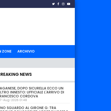
N ZONE
ARCHIVIO
BREAKING NEWS
AGANESE, DOPO SICURELLA ECCO UN
LTRO INNESTO: UFFICIALE L'ARRIVO DI
FRANCESCO CORDOVA
7-Aug-2026 01:48
NO SGUARDO AL GIRONE G: TRA