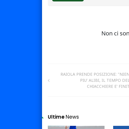
RAIOLA PRENDE POSIZIONE: "NIE
PIU' ALIBI, IL TEMPO DE
CHIACCHIERE E' FINI
Ultime
News