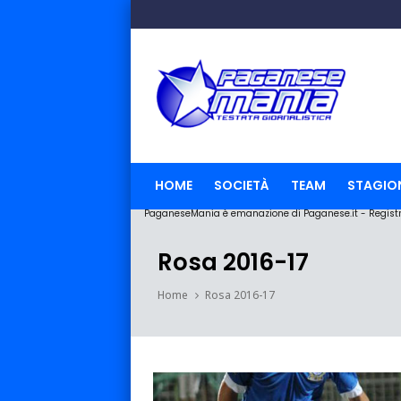
HOME
SOCIETÀ
TEAM
STAGIO
PaganeseMania è emanazione di Paganese.it - Registraz
Rosa 2016-17
Home
Rosa 2016-17