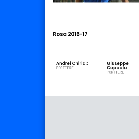
Rosa 2016-17
22
1
Andrei Chiriac
Giuseppe
Coppola
PORTIERE
PORTIERE