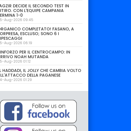
AGZIR DECIDE IL SECONDO TEST IN
ITIRO. CON L'EQUIPE CAMPANIA
ERMINA 1-0
5-Aug-2026 09:45
ORGANICO COMPLETATO! FASANO, A
ORPRESA, ESCLUSO; SONO 6 I
IPESCAGGI
5-Aug-2026 06:19
INFORZO PER IL CENTROCAMPO: IN
ARRIVO NOAH MUTANDA
5-Aug-2026 01:12
L HADDADI, IL JOLLY CHE CAMBIA VOLTO
LL'ATTACCO DELLA PAGANESE
4-Aug-2026 01:29