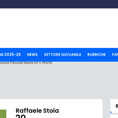
NE 2025-26
NEWS
SETTORE GIOVANILE
RUBRICHE
FA
ione Tribunale Nocera Inf. n. 1154/05.
Raffaele Stoia
20