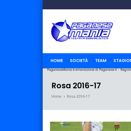
HOME
SOCIETÀ
TEAM
STAGIO
PaganeseMania è emanazione di Paganese.it - Registraz
Rosa 2016-17
Home
Rosa 2016-17