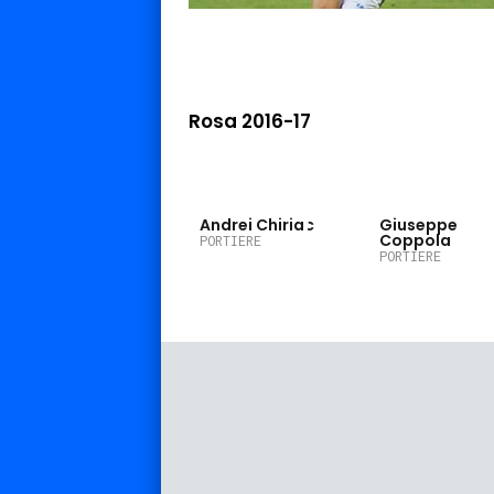
Rosa 2016-17
22
1
Andrei Chiriac
Giuseppe
Coppola
PORTIERE
PORTIERE