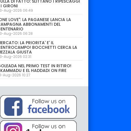
ULLA DI FATTO: SLITTANO I RIPESCAGGI
 I GIRONI
3-Aug-2026 06:49
ONE LOVE": LA PAGANESE LANCIA LA
CAMPAGNA ABBONAMENTI DEL
CENTENARIO
3-Aug-2026 06:28
ERCATO: LA PRIORITA' E' IL
CENTROCAMPO! BOCCHETTI CERCA LA
EZZALA GIUSTA
3-Aug-2026 02:31
OLEADA NEL PRIMO TEST IN RITIRO!
KAMMADU E EL HADDADI ON FIRE
1-Aug-2026 10:27