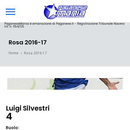
PaganeseMania è emanazione di Paganese.it - Registrazione Tribunale Nocera
Inf. n. 1154/05.
Rosa 2016-17
Home
Rosa 2016-17
Luigi Silvestri
4
Ruolo: