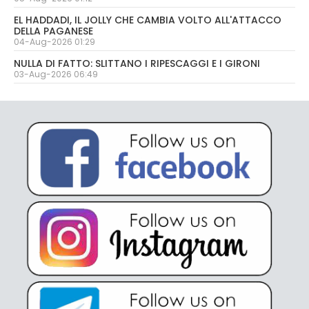
EL HADDADI, IL JOLLY CHE CAMBIA VOLTO ALL'ATTACCO
DELLA PAGANESE
04-Aug-2026 01:29
NULLA DI FATTO: SLITTANO I RIPESCAGGI E I GIRONI
03-Aug-2026 06:49