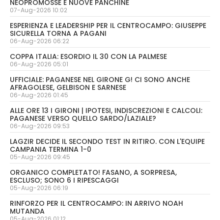
NEOPROMOSSE E NUOVE PANCHINE
07-Aug-2026 10:02
ESPERIENZA E LEADERSHIP PER IL CENTROCAMPO: GIUSEPPE
SICURELLA TORNA A PAGANI
06-Aug-2026 06:22
COPPA ITALIA: ESORDIO IL 30 CON LA PALMESE
06-Aug-2026 05:01
UFFICIALE: PAGANESE NEL GIRONE G! CI SONO ANCHE
AFRAGOLESE, GELBISON E SARNESE
06-Aug-2026 01:45
ALLE ORE 13 I GIRONI | IPOTESI, INDISCREZIONI E CALCOLI:
PAGANESE VERSO QUELLO SARDO/LAZIALE?
06-Aug-2026 09:53
LAGZIR DECIDE IL SECONDO TEST IN RITIRO. CON L'EQUIPE
CAMPANIA TERMINA 1-0
05-Aug-2026 09:45
ORGANICO COMPLETATO! FASANO, A SORPRESA,
ESCLUSO; SONO 6 I RIPESCAGGI
05-Aug-2026 06:19
RINFORZO PER IL CENTROCAMPO: IN ARRIVO NOAH
MUTANDA
05-Aug-2026 01:12