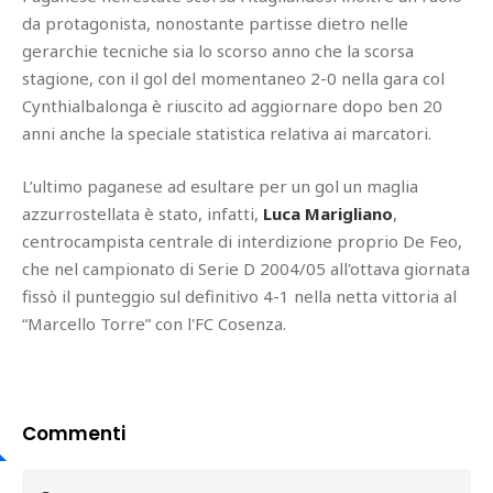
da protagonista, nonostante partisse dietro nelle
gerarchie tecniche sia lo scorso anno che la scorsa
stagione, con il gol del momentaneo 2-0 nella gara col
Cynthialbalonga è riuscito ad aggiornare dopo ben 20
anni anche la speciale statistica relativa ai marcatori.
L’ultimo paganese ad esultare per un gol un maglia
azzurrostellata è stato, infatti,
Luca Marigliano
,
centrocampista centrale di interdizione proprio De Feo,
che nel campionato di Serie D 2004/05 all'ottava giornata
fissò il punteggio sul definitivo 4-1 nella netta vittoria al
“Marcello Torre” con l'FC Cosenza.
Commenti