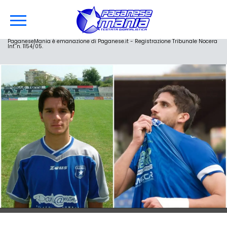
PaganeseMania è emanazione di Paganese.it - Registrazione Tribunale Nocera
Inf. n. 1154/05.