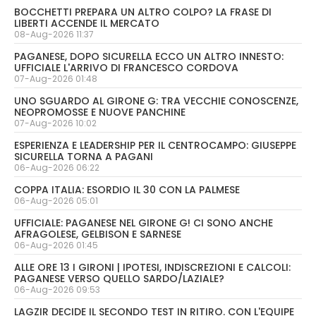
BOCCHETTI PREPARA UN ALTRO COLPO? LA FRASE DI
LIBERTI ACCENDE IL MERCATO
08-Aug-2026 11:37
PAGANESE, DOPO SICURELLA ECCO UN ALTRO INNESTO:
UFFICIALE L'ARRIVO DI FRANCESCO CORDOVA
07-Aug-2026 01:48
UNO SGUARDO AL GIRONE G: TRA VECCHIE CONOSCENZE,
NEOPROMOSSE E NUOVE PANCHINE
07-Aug-2026 10:02
ESPERIENZA E LEADERSHIP PER IL CENTROCAMPO: GIUSEPPE
SICURELLA TORNA A PAGANI
06-Aug-2026 06:22
COPPA ITALIA: ESORDIO IL 30 CON LA PALMESE
06-Aug-2026 05:01
UFFICIALE: PAGANESE NEL GIRONE G! CI SONO ANCHE
AFRAGOLESE, GELBISON E SARNESE
06-Aug-2026 01:45
ALLE ORE 13 I GIRONI | IPOTESI, INDISCREZIONI E CALCOLI:
PAGANESE VERSO QUELLO SARDO/LAZIALE?
06-Aug-2026 09:53
LAGZIR DECIDE IL SECONDO TEST IN RITIRO. CON L'EQUIPE