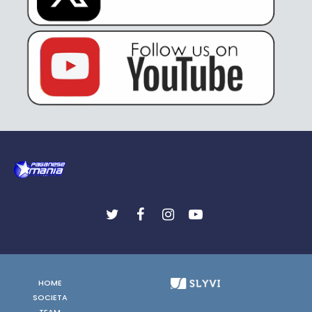
HOME
SOCIETA
TEAM