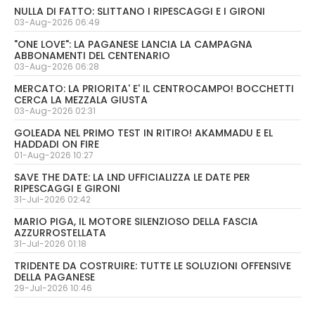
NULLA DI FATTO: SLITTANO I RIPESCAGGI E I GIRONI
03-Aug-2026 06:49
"ONE LOVE": LA PAGANESE LANCIA LA CAMPAGNA
ABBONAMENTI DEL CENTENARIO
03-Aug-2026 06:28
MERCATO: LA PRIORITA' E' IL CENTROCAMPO! BOCCHETTI
CERCA LA MEZZALA GIUSTA
03-Aug-2026 02:31
GOLEADA NEL PRIMO TEST IN RITIRO! AKAMMADU E EL
HADDADI ON FIRE
01-Aug-2026 10:27
SAVE THE DATE: LA LND UFFICIALIZZA LE DATE PER
RIPESCAGGI E GIRONI
31-Jul-2026 02:42
MARIO PIGA, IL MOTORE SILENZIOSO DELLA FASCIA
AZZURROSTELLATA
31-Jul-2026 01:18
TRIDENTE DA COSTRUIRE: TUTTE LE SOLUZIONI OFFENSIVE
DELLA PAGANESE
29-Jul-2026 10:46