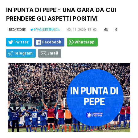
IN PUNTA DI PEPE - UNA GARA DA CUI
PRENDERE GLI ASPETTI POSITIVI
REDAZIONE
@PAGANESEMANIA
02.11.2020 15:02
68
0
Twitter
Facebook
Whatsapp
Telegram
Email