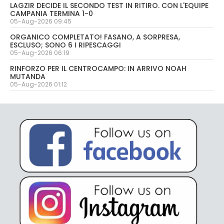
LAGZIR DECIDE IL SECONDO TEST IN RITIRO. CON L'EQUIPE
CAMPANIA TERMINA 1-0
05-Aug-2026 09:45
ORGANICO COMPLETATO! FASANO, A SORPRESA,
ESCLUSO; SONO 6 I RIPESCAGGI
05-Aug-2026 06:19
RINFORZO PER IL CENTROCAMPO: IN ARRIVO NOAH
MUTANDA
05-Aug-2026 01:12