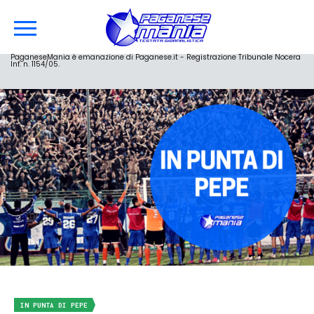
PaganeseMania è emanazione di Paganese.it - Registrazione Tribunale Nocera
Inf. n. 1154/05.
IN PUNTA DI PEPE