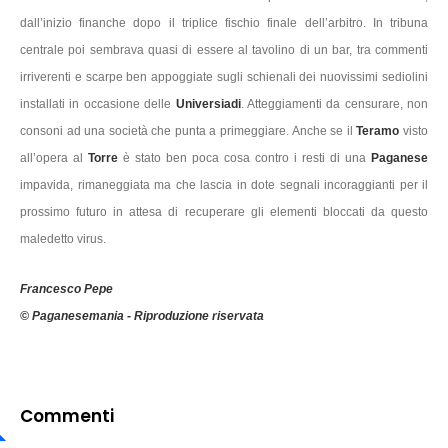
dall’inizio finanche dopo il triplice fischio finale dell’arbitro. In tribuna
centrale poi sembrava quasi di essere al tavolino di un bar, tra commenti
irriverenti e scarpe ben appoggiate sugli schienali dei nuovissimi sediolini
installati in occasione delle
Universiadi
. Atteggiamenti da censurare, non
consoni ad una società che punta a primeggiare. Anche se il
Teramo
visto
all’opera al
Torre
è stato ben poca cosa contro i resti di una
Paganese
impavida, rimaneggiata ma che lascia in dote segnali incoraggianti per il
prossimo futuro in attesa di recuperare gli elementi bloccati da questo
maledetto virus.
Francesco Pepe
© Paganesemania - Riproduzione riservata
Commenti