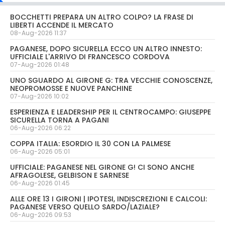
BOCCHETTI PREPARA UN ALTRO COLPO? LA FRASE DI
LIBERTI ACCENDE IL MERCATO
08-Aug-2026 11:37
PAGANESE, DOPO SICURELLA ECCO UN ALTRO INNESTO:
UFFICIALE L'ARRIVO DI FRANCESCO CORDOVA
07-Aug-2026 01:48
UNO SGUARDO AL GIRONE G: TRA VECCHIE CONOSCENZE,
NEOPROMOSSE E NUOVE PANCHINE
07-Aug-2026 10:02
ESPERIENZA E LEADERSHIP PER IL CENTROCAMPO: GIUSEPPE
SICURELLA TORNA A PAGANI
06-Aug-2026 06:22
COPPA ITALIA: ESORDIO IL 30 CON LA PALMESE
06-Aug-2026 05:01
UFFICIALE: PAGANESE NEL GIRONE G! CI SONO ANCHE
AFRAGOLESE, GELBISON E SARNESE
06-Aug-2026 01:45
ALLE ORE 13 I GIRONI | IPOTESI, INDISCREZIONI E CALCOLI:
PAGANESE VERSO QUELLO SARDO/LAZIALE?
06-Aug-2026 09:53