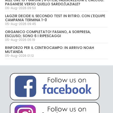
ALLE ORE 13 I GIRONI | IPOTESI, INDISCREZIONI E CALCOLI:
PAGANESE VERSO QUELLO SARDO/LAZIALE?
06-Aug-2026 09:53
LAGZIR DECIDE IL SECONDO TEST IN RITIRO. CON L'EQUIPE
CAMPANIA TERMINA 1-0
05-Aug-2026 09:45
ORGANICO COMPLETATO! FASANO, A SORPRESA,
ESCLUSO; SONO 6 I RIPESCAGGI
05-Aug-2026 06:19
RINFORZO PER IL CENTROCAMPO: IN ARRIVO NOAH
MUTANDA
05-Aug-2026 01:12