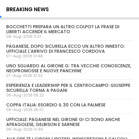
BREAKING NEWS
BOCCHETTI PREPARA UN ALTRO COLPO? LA FRASE DI
LIBERTI ACCENDE IL MERCATO
08-Aug-2026 11:37
PAGANESE, DOPO SICURELLA ECCO UN ALTRO INNESTO:
UFFICIALE L'ARRIVO DI FRANCESCO CORDOVA
07-Aug-2026 01:48
UNO SGUARDO AL GIRONE G: TRA VECCHIE CONOSCENZE,
NEOPROMOSSE E NUOVE PANCHINE
07-Aug-2026 10:02
ESPERIENZA E LEADERSHIP PER IL CENTROCAMPO: GIUSEPPE
SICURELLA TORNA A PAGANI
06-Aug-2026 06:22
COPPA ITALIA: ESORDIO IL 30 CON LA PALMESE
06-Aug-2026 05:01
UFFICIALE: PAGANESE NEL GIRONE G! CI SONO ANCHE
AFRAGOLESE, GELBISON E SARNESE
06-Aug-2026 01:45