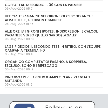
COPPA ITALIA: ESORDIO IL 30 CON LA PALMESE
06-Aug-2026 05:01
UFFICIALE: PAGANESE NEL GIRONE G! CI SONO ANCHE
AFRAGOLESE, GELBISON E SARNESE
06-Aug-2026 01:45
ALLE ORE 13 I GIRONI | IPOTESI, INDISCREZIONI E CALCOLI:
PAGANESE VERSO QUELLO SARDO/LAZIALE?
06-Aug-2026 09:53
LAGZIR DECIDE IL SECONDO TEST IN RITIRO. CON L'EQUIPE
CAMPANIA TERMINA 1-0
05-Aug-2026 09:45
ORGANICO COMPLETATO! FASANO, A SORPRESA,
ESCLUSO; SONO 6 I RIPESCAGGI
05-Aug-2026 06:19
RINFORZO PER IL CENTROCAMPO: IN ARRIVO NOAH
MUTANDA
05-Aug-2026 01:12