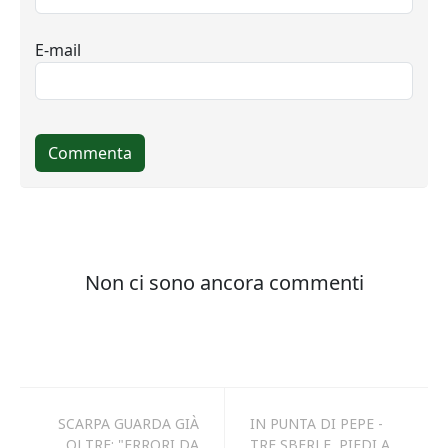
SCARPA GUARDA GIÀ
IN PUNTA DI PEPE -
OLTRE: "ERRORI DA
TRE SBERLE, PIEDI A