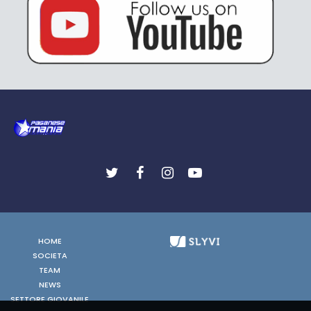
HOME
SOCIETA
TEAM
NEWS
SETTORE GIOVANILE