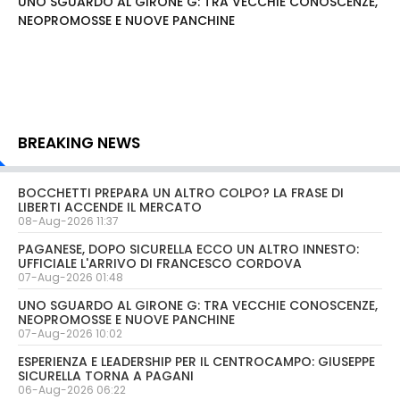
UNO SGUARDO AL GIRONE G: TRA VECCHIE CONOSCENZE,
NEOPROMOSSE E NUOVE PANCHINE
BREAKING NEWS
BOCCHETTI PREPARA UN ALTRO COLPO? LA FRASE DI
LIBERTI ACCENDE IL MERCATO
08-Aug-2026 11:37
PAGANESE, DOPO SICURELLA ECCO UN ALTRO INNESTO:
UFFICIALE L'ARRIVO DI FRANCESCO CORDOVA
07-Aug-2026 01:48
UNO SGUARDO AL GIRONE G: TRA VECCHIE CONOSCENZE,
NEOPROMOSSE E NUOVE PANCHINE
07-Aug-2026 10:02
ESPERIENZA E LEADERSHIP PER IL CENTROCAMPO: GIUSEPPE
SICURELLA TORNA A PAGANI
06-Aug-2026 06:22