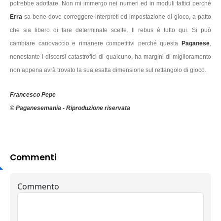
potrebbe adottare. Non mi immergo nei numeri ed in moduli tattici perché
Erra
sa bene dove correggere interpreti ed impostazione di gioco, a patto
che sia libero di fare determinate scelte. Il rebus è tutto qui. Si può
cambiare canovaccio e rimanere competitivi perché questa
Paganese
,
nonostante i discorsi catastrofici di qualcuno, ha margini di miglioramento
non appena avrà trovato la sua esatta dimensione sul rettangolo di gioco.
Francesco Pepe
© Paganesemania - Riproduzione riservata
Commenti