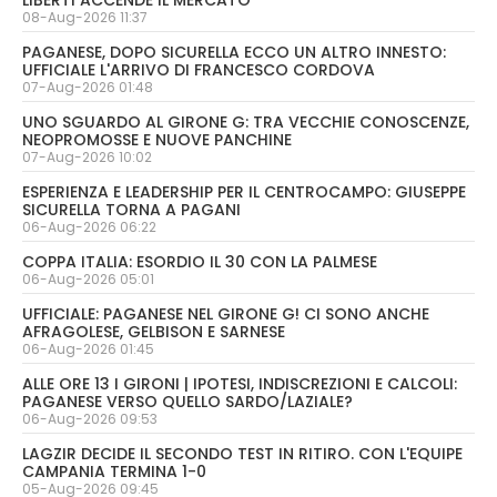
08-Aug-2026 11:37
PAGANESE, DOPO SICURELLA ECCO UN ALTRO INNESTO:
UFFICIALE L'ARRIVO DI FRANCESCO CORDOVA
07-Aug-2026 01:48
UNO SGUARDO AL GIRONE G: TRA VECCHIE CONOSCENZE,
NEOPROMOSSE E NUOVE PANCHINE
07-Aug-2026 10:02
ESPERIENZA E LEADERSHIP PER IL CENTROCAMPO: GIUSEPPE
SICURELLA TORNA A PAGANI
06-Aug-2026 06:22
COPPA ITALIA: ESORDIO IL 30 CON LA PALMESE
06-Aug-2026 05:01
UFFICIALE: PAGANESE NEL GIRONE G! CI SONO ANCHE
AFRAGOLESE, GELBISON E SARNESE
06-Aug-2026 01:45
ALLE ORE 13 I GIRONI | IPOTESI, INDISCREZIONI E CALCOLI:
PAGANESE VERSO QUELLO SARDO/LAZIALE?
06-Aug-2026 09:53
LAGZIR DECIDE IL SECONDO TEST IN RITIRO. CON L'EQUIPE
CAMPANIA TERMINA 1-0
05-Aug-2026 09:45