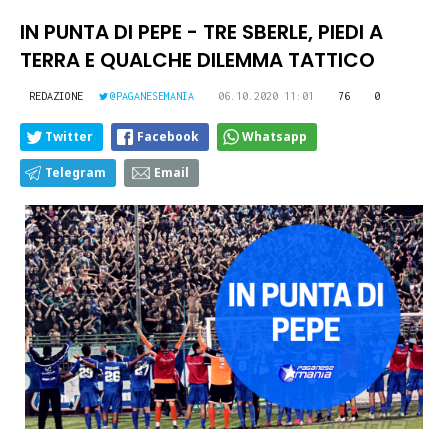
IN PUNTA DI PEPE - TRE SBERLE, PIEDI A
TERRA E QUALCHE DILEMMA TATTICO
REDAZIONE
@PAGANESEMANIA
06.10.2020 11:01
76
0
Twitter
Facebook
Whatsapp
Telegram
Email