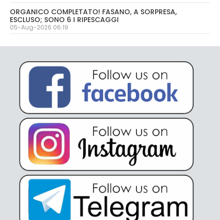
ORGANICO COMPLETATO! FASANO, A SORPRESA,
ESCLUSO; SONO 6 I RIPESCAGGI
05-Aug-2026 06:19