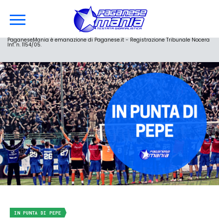
PaganeseMania è emanazione di Paganese.it - Registrazione Tribunale Nocera
Inf. n. 1154/05.
IN PUNTA DI PEPE