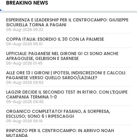
BREAKING NEWS
ESPERIENZA E LEADERSHIP PER IL CENTROCAMPO: GIUSEPPE
SICURELLA TORNA A PAGANI
06-Aug-2026 06:22
COPPA ITALIA: ESORDIO IL 30 CON LA PALMESE
06-Aug-2026 05:01
UFFICIALE: PAGANESE NEL GIRONE G! CI SONO ANCHE
AFRAGOLESE, GELBISON E SARNESE
06-Aug-2026 01:45
ALLE ORE 13 I GIRONI | IPOTESI, INDISCREZIONI E CALCOLI:
PAGANESE VERSO QUELLO SARDO/LAZIALE?
06-Aug-2026 09:53
LAGZIR DECIDE IL SECONDO TEST IN RITIRO. CON L'EQUIPE
CAMPANIA TERMINA 1-0
05-Aug-2026 09:45
ORGANICO COMPLETATO! FASANO, A SORPRESA,
ESCLUSO; SONO 6 I RIPESCAGGI
05-Aug-2026 06:19
RINFORZO PER IL CENTROCAMPO: IN ARRIVO NOAH
MUTANDA