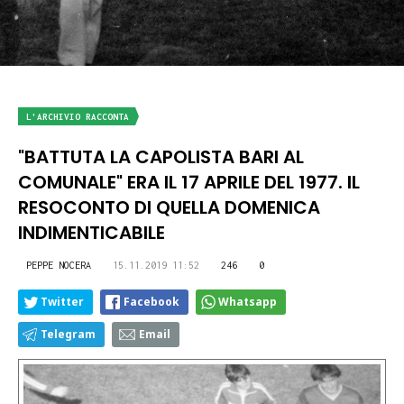
L'ARCHIVIO RACCONTA
"BATTUTA LA CAPOLISTA BARI AL
COMUNALE" ERA IL 17 APRILE DEL 1977. IL
RESOCONTO DI QUELLA DOMENICA
INDIMENTICABILE
PEPPE NOCERA
15.11.2019 11:52
246
0
Twitter
Facebook
Whatsapp
Telegram
Email