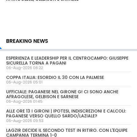
BREAKING NEWS
ESPERIENZA E LEADERSHIP PER IL CENTROCAMPO: GIUSEPPE
SICURELLA TORNA A PAGANI
06-Aug-2026 06:22
COPPA ITALIA: ESORDIO IL 30 CON LA PALMESE
06-Aug-2026 05:01
UFFICIALE: PAGANESE NEL GIRONE G! CI SONO ANCHE
AFRAGOLESE, GELBISON E SARNESE
06-Aug-2026 01:45
ALLE ORE 13 I GIRONI | IPOTESI, INDISCREZIONI E CALCOLI:
PAGANESE VERSO QUELLO SARDO/LAZIALE?
06-Aug-2026 09:53
LAGZIR DECIDE IL SECONDO TEST IN RITIRO. CON L'EQUIPE
CAMPANIA TERMINA 1-0