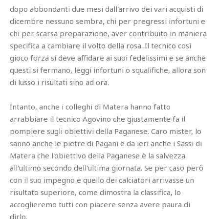
dopo abbondanti due mesi dall'arrivo dei vari acquisti di
dicembre nessuno sembra, chi per pregressi infortuni e
chi per scarsa preparazione, aver contribuito in maniera
specifica a cambiare il volto della rosa. Il tecnico così
gioco forza si deve affidare ai suoi fedelissimi e se anche
questi si fermano, leggi infortuni o squalifiche, allora son
di lusso i risultati sino ad ora.
Intanto, anche i colleghi di Matera hanno fatto
arrabbiare il tecnico Agovino che giustamente fa il
pompiere sugli obiettivi della Paganese. Caro mister, lo
sanno anche le pietre di Pagani e da ieri anche i Sassi di
Matera che l'obiettivo della Paganese è la salvezza
all'ultimo secondo dell'ultima giornata. Se per caso però
con il suo impegno e quello dei calciatori arrivasse un
risultato superiore, come dimostra la classifica, lo
accoglieremo tutti con piacere senza avere paura di
dirlo.