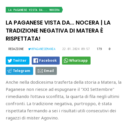
LA PAGANESE VISTA DA... NOCERA
LA PAGANESE VISTA DA... NOCERA | LA
TRADIZIONE NEGATIVA DI MATERA È
RISPETTATA!
REDAZIONE
@PAGANESEMANIA
22.01.2024 09:57
179
0
Twitter
Facebook
Whatsapp
Telegram
Email
Anche nella dodicesima trasferta della storia a Matera, la
Paganese non riesce ad espugnare il "XXI Settembre"
rimediando l'ottava sconfitta, la quarta di fila negli ultimi
confronti. La tradizione negativa, purtroppo, è stata
rispettata fermando a sei i risultati utili consecutivi dei
ragazzi di mister Agovino.