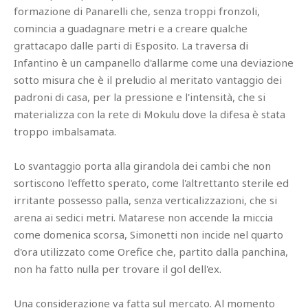
formazione di Panarelli che, senza troppi fronzoli,
comincia a guadagnare metri e a creare qualche
grattacapo dalle parti di Esposito. La traversa di
Infantino è un campanello d'allarme come una deviazione
sotto misura che è il preludio al meritato vantaggio dei
padroni di casa, per la pressione e l'intensità, che si
materializza con la rete di Mokulu dove la difesa è stata
troppo imbalsamata.
Lo svantaggio porta alla girandola dei cambi che non
sortiscono l'effetto sperato, come l'altrettanto sterile ed
irritante possesso palla, senza verticalizzazioni, che si
arena ai sedici metri. Matarese non accende la miccia
come domenica scorsa, Simonetti non incide nel quarto
d'ora utilizzato come Orefice che, partito dalla panchina,
non ha fatto nulla per trovare il gol dell'ex.
Una considerazione va fatta sul mercato. Al momento