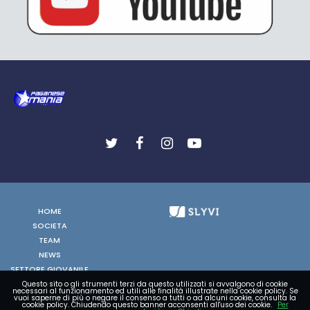
HOME
SOCIETA
TEAM
NEWS
SETTORE GIOVANILE
FOTO
Questo sito o gli strumenti terzi da questo utilizzati si avvalgono di cookie
necessari al funzionamento ed utili alle finalità illustrate nella cookie policy. Se
VIDEO
vuoi saperne di più o negare il consenso a tutti o ad alcuni cookie, consulta la
cookie policy. Chiudendo questo banner acconsenti all'uso dei cookie.
Per