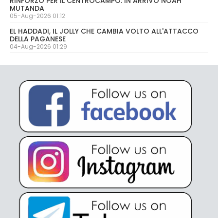
RINFORZO PER IL CENTROCAMPO: IN ARRIVO NOAH
MUTANDA
05-Aug-2026 01:12
EL HADDADI, IL JOLLY CHE CAMBIA VOLTO ALL'ATTACCO
DELLA PAGANESE
04-Aug-2026 01:29