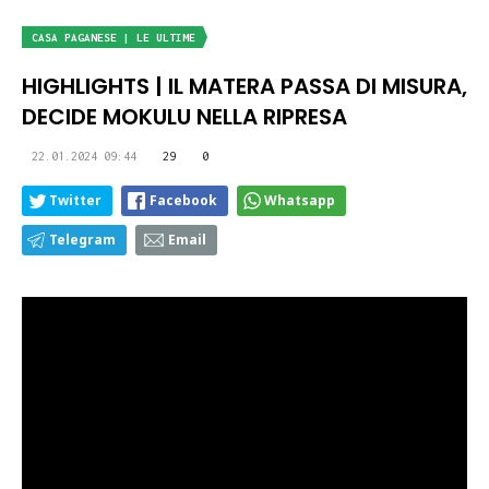
CASA PAGANESE | LE ULTIME
HIGHLIGHTS | IL MATERA PASSA DI MISURA,
DECIDE MOKULU NELLA RIPRESA
22.01.2024 09:44
29
0
Twitter
Facebook
Whatsapp
Telegram
Email