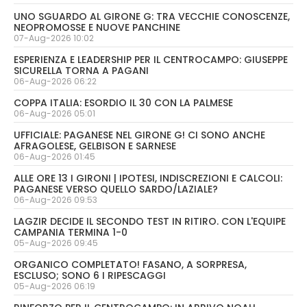
UNO SGUARDO AL GIRONE G: TRA VECCHIE CONOSCENZE,
NEOPROMOSSE E NUOVE PANCHINE
07-Aug-2026 10:02
ESPERIENZA E LEADERSHIP PER IL CENTROCAMPO: GIUSEPPE
SICURELLA TORNA A PAGANI
06-Aug-2026 06:22
COPPA ITALIA: ESORDIO IL 30 CON LA PALMESE
06-Aug-2026 05:01
UFFICIALE: PAGANESE NEL GIRONE G! CI SONO ANCHE
AFRAGOLESE, GELBISON E SARNESE
06-Aug-2026 01:45
ALLE ORE 13 I GIRONI | IPOTESI, INDISCREZIONI E CALCOLI:
PAGANESE VERSO QUELLO SARDO/LAZIALE?
06-Aug-2026 09:53
LAGZIR DECIDE IL SECONDO TEST IN RITIRO. CON L'EQUIPE
CAMPANIA TERMINA 1-0
05-Aug-2026 09:45
ORGANICO COMPLETATO! FASANO, A SORPRESA,
ESCLUSO; SONO 6 I RIPESCAGGI
05-Aug-2026 06:19