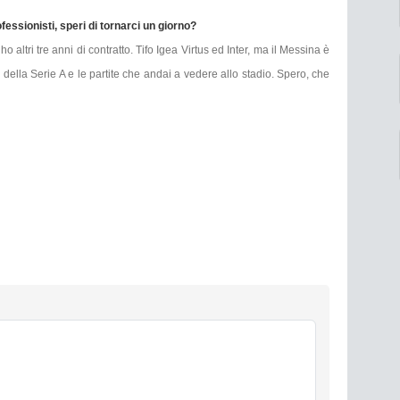
ofessionisti, speri di tornarci un giorno?
altri tre anni di contratto. Tifo Igea Virtus ed Inter, ma il Messina è
della Serie A e le partite che andai a vedere allo stadio. Spero, che