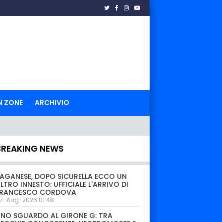
N ZONE
ARCHIVIO
BREAKING NEWS
AGANESE, DOPO SICURELLA ECCO UN
LTRO INNESTO: UFFICIALE L'ARRIVO DI
FRANCESCO CORDOVA
7-Aug-2026 01:48
NO SGUARDO AL GIRONE G: TRA