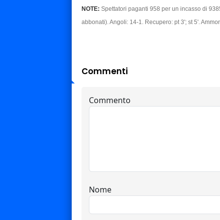
NOTE:
Spettatori paganti 958 per un incasso di 938
abbonati). Angoli: 14-1. Recupero: pt 3'; st 5'. Amm
Commenti