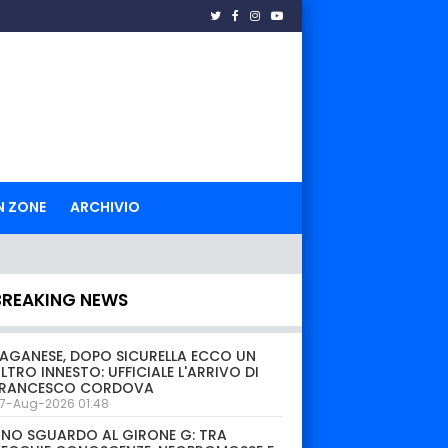
N ZONE
ARCHIVIO
BREAKING NEWS
AGANESE, DOPO SICURELLA ECCO UN
LTRO INNESTO: UFFICIALE L'ARRIVO DI
FRANCESCO CORDOVA
7-Aug-2026 01:48
NO SGUARDO AL GIRONE G: TRA