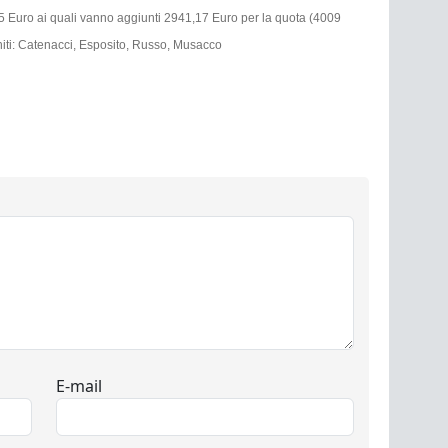
5 Euro ai quali vanno aggiunti 2941,17 Euro per la quota (4009
oniti: Catenacci, Esposito, Russo, Musacco