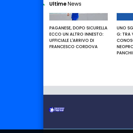
Ultime
News
PAGANESE, DOPO SICURELLA
UNO SG
ECCO UN ALTRO INNESTO:
G: TRA
UFFICIALE L'ARRIVO DI
CONOSC
FRANCESCO CORDOVA
NEOPRO
PANCHI