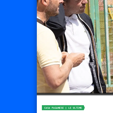
CASA PAGANESE | LE ULTIME