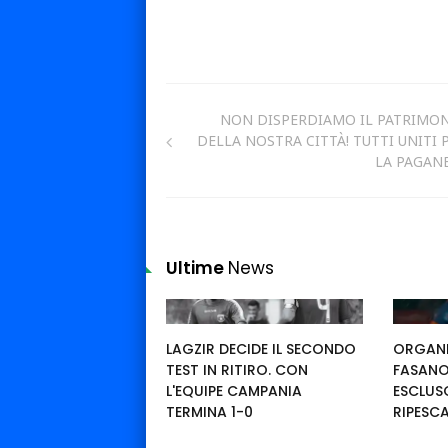
NON DISPERDIAMO IL PATRIMO
DELLA NOSTRA CITTÀ! TUTTI UNITI 
LA PAGAN
Ultime
News
LAGZIR DECIDE IL SECONDO
ORGAN
TEST IN RITIRO. CON
FASANO
L'EQUIPE CAMPANIA
ESCLUSO
TERMINA 1-0
RIPESC