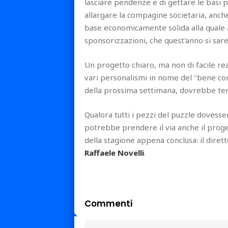
lasciare pendenze e di gettare le basi p
allargare la compagine societaria, anch
base economicamente solida alla quale ag
sponsorizzazioni, che quest'anno si sar
Un progetto chiaro, ma non di facile re
vari personalismi in nome del "bene com
della prossima settimana, dovrebbe tener
Qualora tutti i pezzi del puzzle dovess
potrebbe prendere il via anche il proge
della stagione appena conclusa: il diret
Raffaele Novelli
.
Commenti