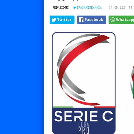
REDAZIONE
@PAGANESEMANIA
31.05.2021 18:
Twitter
Facebook
Whatsap