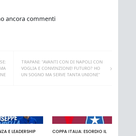
SE:
TRAPANI: "AVANTI CON DI NAPOLI CON
IMA
VOGLIA E CONVINZIONE! FUTURO? HO
ONE
UN SOGNO MA SERVE TANTA UNIONE"
NZA E LEADERSHIP
COPPA ITALIA: ESORDIO IL