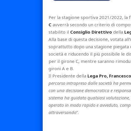
Per la stagione sportiva 2021/2022, la 
C
avverrà secondo un criterio di compos
stabilito il
Consiglio Direttivo
della
Le
Alla base di questa decisione, votata all’
soprattutto dopo una stagione piegata 
società e riducendo il più possibile le d
per il girone C, mentre saranno rimodulat
gironi A e B.
Il Presidente della
Lega Pro, Francesco 
percorso intrapreso dalle società ha perm
con una decisione democratica e responsabi
sistema ha guidato qualsiasi valutazione,
operato in modo rapido e avveduto, comp
attraversando
”.