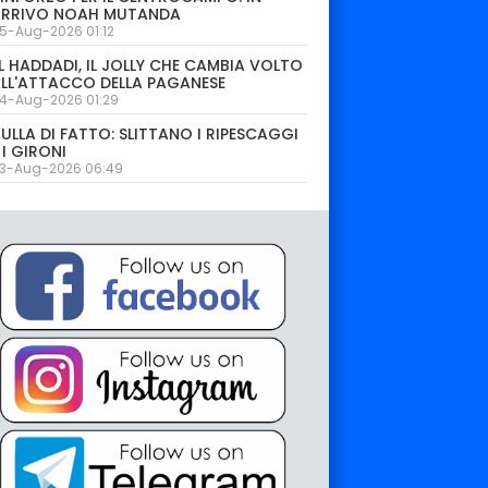
ARRIVO NOAH MUTANDA
5-Aug-2026 01:12
L HADDADI, IL JOLLY CHE CAMBIA VOLTO
LL'ATTACCO DELLA PAGANESE
4-Aug-2026 01:29
ULLA DI FATTO: SLITTANO I RIPESCAGGI
 I GIRONI
3-Aug-2026 06:49