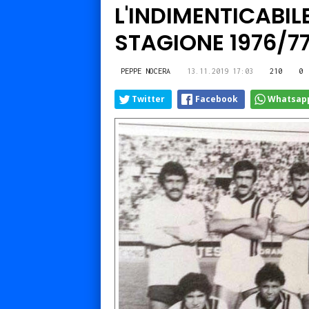
L'INDIMENTICABIL
STAGIONE 1976/7
PEPPE NOCERA
13.11.2019 17:03
210
0
Twitter
Facebook
Whatsap