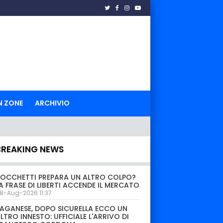
N ZONE
ARCHIVIO
BREAKING NEWS
OCCHETTI PREPARA UN ALTRO COLPO?
A FRASE DI LIBERTI ACCENDE IL MERCATO
8-Aug-2026 11:37
AGANESE, DOPO SICURELLA ECCO UN
LTRO INNESTO: UFFICIALE L'ARRIVO DI