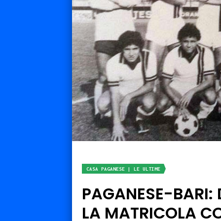
CASA PAGANESE | LE ULTIME
PAGANESE-BARI: 
LA MATRICOLA C