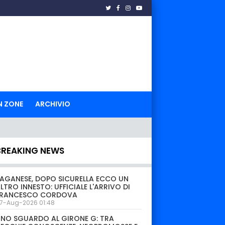
N ZONE
ARCHIVIO
BREAKING NEWS
AGANESE, DOPO SICURELLA ECCO UN
LTRO INNESTO: UFFICIALE L'ARRIVO DI
FRANCESCO CORDOVA
7-Aug-2026 01:48
NO SGUARDO AL GIRONE G: TRA