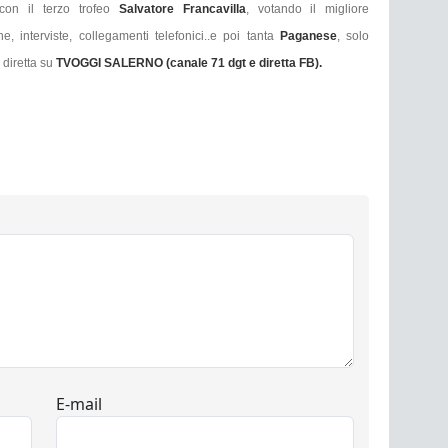
 con il terzo trofeo
Salvatore Francavilla
, votando il migliore
e, interviste, collegamenti telefonici..e poi tanta
Paganese
, solo
n diretta su
TVOGGI SALERNO (canale 71 dgt e diretta FB).