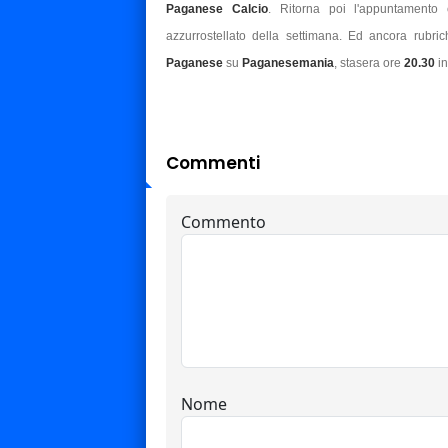
Paganese Calcio
. Ritorna poi l'appuntamento
azzurrostellato della settimana. Ed ancora rubrich
Paganese
su
Paganesemania
, stasera ore
20.30
i
Commenti