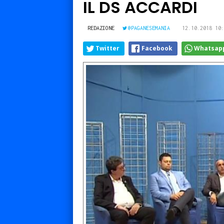
IL DS ACCARDI
REDAZIONE
@PAGANESEMANIA
12.10.2018 10:
Twitter
Facebook
Whatsap