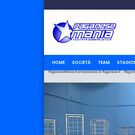
HOME
SOCIETÀ
TEAM
STAGIO
PaganeseMania è emanazione di Paganese.it - Registraz