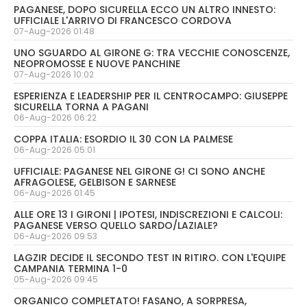
PAGANESE, DOPO SICURELLA ECCO UN ALTRO INNESTO:
UFFICIALE L'ARRIVO DI FRANCESCO CORDOVA
07-Aug-2026 01:48
UNO SGUARDO AL GIRONE G: TRA VECCHIE CONOSCENZE,
NEOPROMOSSE E NUOVE PANCHINE
07-Aug-2026 10:02
ESPERIENZA E LEADERSHIP PER IL CENTROCAMPO: GIUSEPPE
SICURELLA TORNA A PAGANI
06-Aug-2026 06:22
COPPA ITALIA: ESORDIO IL 30 CON LA PALMESE
06-Aug-2026 05:01
UFFICIALE: PAGANESE NEL GIRONE G! CI SONO ANCHE
AFRAGOLESE, GELBISON E SARNESE
06-Aug-2026 01:45
ALLE ORE 13 I GIRONI | IPOTESI, INDISCREZIONI E CALCOLI:
PAGANESE VERSO QUELLO SARDO/LAZIALE?
06-Aug-2026 09:53
LAGZIR DECIDE IL SECONDO TEST IN RITIRO. CON L'EQUIPE
CAMPANIA TERMINA 1-0
05-Aug-2026 09:45
ORGANICO COMPLETATO! FASANO, A SORPRESA,