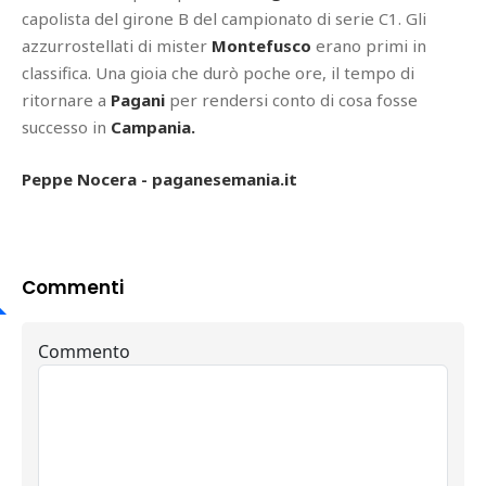
capolista del girone B del campionato di serie C1. Gli
azzurrostellati di mister
Montefusco
erano primi in
classifica. Una gioia che durò poche ore, il tempo di
ritornare a
Pagani
per rendersi conto di cosa fosse
successo in
Campania.
Peppe Nocera - paganesemania.it
Commenti