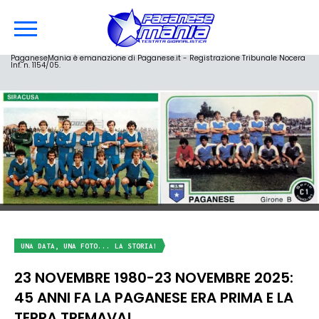
PaganeseMania è emanazione di Paganese.it - Registrazione Tribunale Nocera
Inf. n. 1154/05.
UNA DATA, UNA FOTO... LA STORIA!
23 NOVEMBRE 1980-23 NOVEMBRE 2025:
45 ANNI FA LA PAGANESE ERA PRIMA E LA
TERRA TREMAVA!