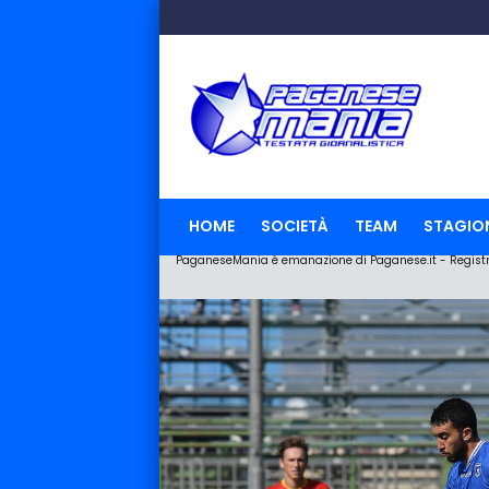
HOME
SOCIETÀ
TEAM
STAGIO
PaganeseMania è emanazione di Paganese.it - Registraz