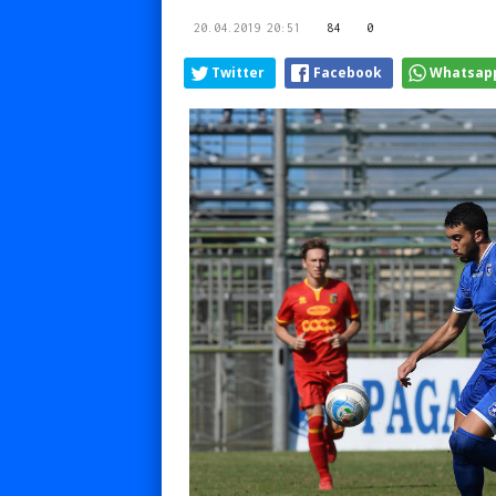
20.04.2019 20:51
84
0
Twitter
Facebook
Whatsap