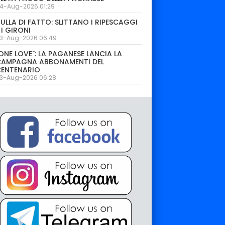
4-Aug-2026 01:29
ULLA DI FATTO: SLITTANO I RIPESCAGGI
 I GIRONI
3-Aug-2026 06:49
ONE LOVE": LA PAGANESE LANCIA LA
CAMPAGNA ABBONAMENTI DEL
CENTENARIO
3-Aug-2026 06:28