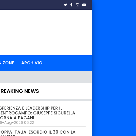
N ZONE
ARCHIVIO
BREAKING NEWS
SPERIENZA E LEADERSHIP PER IL
ENTROCAMPO: GIUSEPPE SICURELLA
TORNA A PAGANI
6-Aug-2026 06:22
OPPA ITALIA: ESORDIO IL 30 CON LA