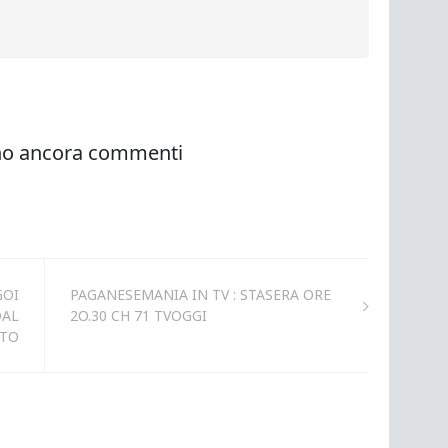
GOI
PAGANESEMANIA IN TV : STASERA ORE
DAL
2O.30 CH 71 TVOGGI
TTO