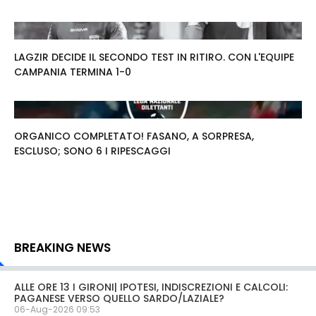
LAGZIR DECIDE IL SECONDO TEST IN RITIRO. CON L'EQUIPE
CAMPANIA TERMINA 1-0
ORGANICO COMPLETATO! FASANO, A SORPRESA,
ESCLUSO; SONO 6 I RIPESCAGGI
BREAKING NEWS
ALLE ORE 13 I GIRONI| IPOTESI, INDISCREZIONI E CALCOLI:
PAGANESE VERSO QUELLO SARDO/LAZIALE?
06-Aug-2026 09:53