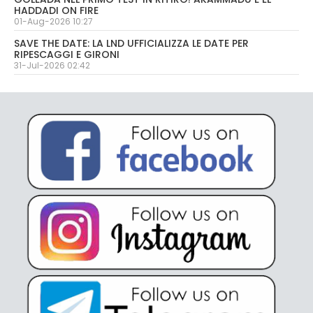
HADDADI ON FIRE
01-Aug-2026 10:27
SAVE THE DATE: LA LND UFFICIALIZZA LE DATE PER
RIPESCAGGI E GIRONI
31-Jul-2026 02:42