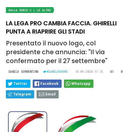
DALLA SERIE C | LE ALTRE
LA LEGA PRO CAMBIA FACCIA. GHIRELLI
PUNTA A RIAPRIRE GLI STADI
Presentato il nuovo logo, col
presidente che annuncia: "Il via
confermato per il 27 settembre"
DANILO SORRENTINO
@DANILOSORRE
10.09.2020 17:35
81
0
Twitter
Facebook
Whatsapp
Telegram
Email