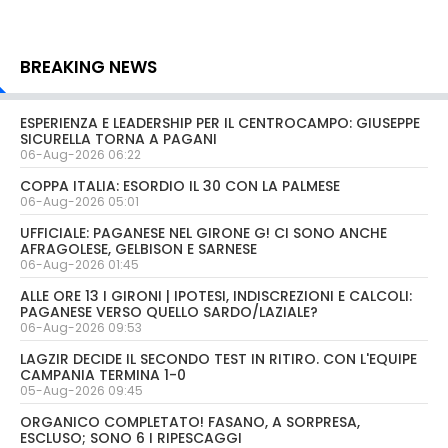
BREAKING NEWS
ESPERIENZA E LEADERSHIP PER IL CENTROCAMPO: GIUSEPPE
SICURELLA TORNA A PAGANI
06-Aug-2026 06:22
COPPA ITALIA: ESORDIO IL 30 CON LA PALMESE
06-Aug-2026 05:01
UFFICIALE: PAGANESE NEL GIRONE G! CI SONO ANCHE
AFRAGOLESE, GELBISON E SARNESE
06-Aug-2026 01:45
ALLE ORE 13 I GIRONI | IPOTESI, INDISCREZIONI E CALCOLI:
PAGANESE VERSO QUELLO SARDO/LAZIALE?
06-Aug-2026 09:53
LAGZIR DECIDE IL SECONDO TEST IN RITIRO. CON L'EQUIPE
CAMPANIA TERMINA 1-0
05-Aug-2026 09:45
ORGANICO COMPLETATO! FASANO, A SORPRESA,
ESCLUSO; SONO 6 I RIPESCAGGI