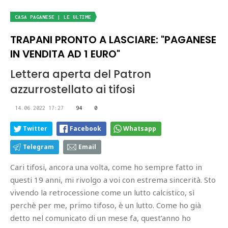
CASA PAGANESE | LE ULTIME
TRAPANI PRONTO A LASCIARE: "PAGANESE
IN VENDITA AD 1 EURO"
Lettera aperta del Patron
azzurrostellato ai tifosi
14.06.2022 17:27
94
0
Twitter
Facebook
Whatsapp
Telegram
Email
Cari tifosi, ancora una volta, come ho sempre fatto in
questi 19 anni, mi rivolgo a voi con estrema sincerità. Sto
vivendo la retrocessione come un lutto calcistico, sì
perchè per me, primo tifoso, è un lutto. Come ho già
detto nel comunicato di un mese fa, quest’anno ho