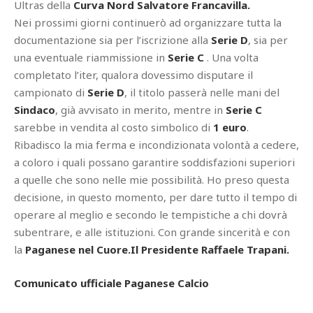
Ultras della
Curva Nord Salvatore Francavilla.
Nei prossimi giorni continuerò ad organizzare tutta la
documentazione sia per l’iscrizione alla
Serie D
, sia per
una eventuale riammissione in
Serie C
. Una volta
completato l’iter, qualora dovessimo disputare il
campionato di
Serie D
, il titolo passerà nelle mani del
Sindaco
, già avvisato in merito, mentre in
Serie C
sarebbe in vendita al costo simbolico di
1 euro
.
Ribadisco la mia ferma e incondizionata volontà a cedere,
a coloro i quali possano garantire soddisfazioni superiori
a quelle che sono nelle mie possibilità. Ho preso questa
decisione, in questo momento, per dare tutto il tempo di
operare al meglio e secondo le tempistiche a chi dovrà
subentrare, e alle istituzioni. Con grande sincerità e con
la
Paganese nel Cuore.Il Presidente Raffaele Trapani.
Comunicato ufficiale Paganese Calcio