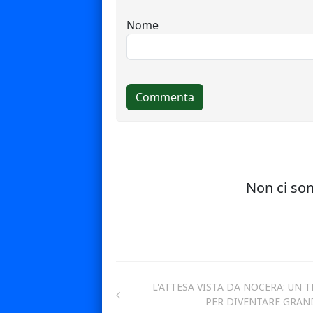
L'ATTESA VISTA DA NOCERA: UN T
PER DIVENTARE GRAND