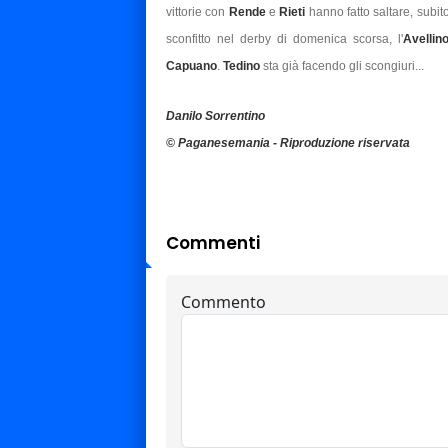
vittorie con
Rende
e
Rieti
hanno fatto saltare, subi
sconfitto nel derby di domenica scorsa, l'
Avellin
Capuano
.
Tedino
sta già facendo gli scongiuri...
Danilo Sorrentino
© Paganesemania - Riproduzione riservata
Commenti