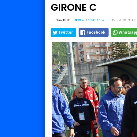
GIRONE C
REDAZIONE
@PAGANESEMANIA
19.10.2019 12:
Twitter
Facebook
Whatsap