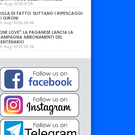
4-Aug-2026 01:29
ULLA DI FATTO: SLITTANO I RIPESCAGGI
 I GIRONI
3-Aug-2026 06:49
ONE LOVE": LA PAGANESE LANCIA LA
CAMPAGNA ABBONAMENTI DEL
CENTENARIO
3-Aug-2026 06:28