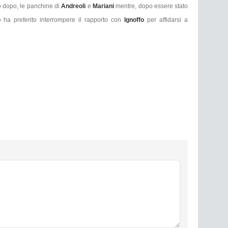
to dopo, le panchine di
Andreoli
e
Mariani
mentre, dopo essere stato
o
ha preferito interrompere il rapporto con
Ignoffo
per affidarsi a