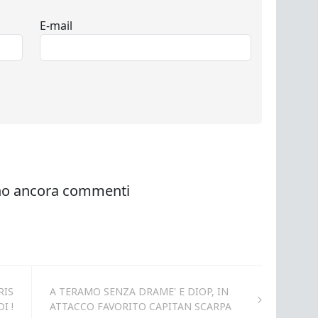
RIS
A TERAMO SENZA DRAME' E DIOP, IN
I !
ATTACCO FAVORITO CAPITAN SCARPA