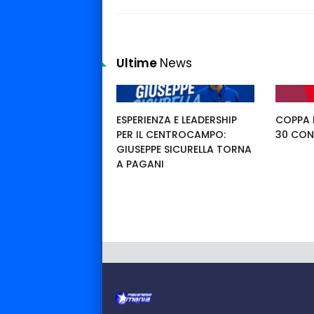
Ultime
News
ESPERIENZA E LEADERSHIP
COPPA I
PER IL CENTROCAMPO:
30 CON
GIUSEPPE SICURELLA TORNA
A PAGANI