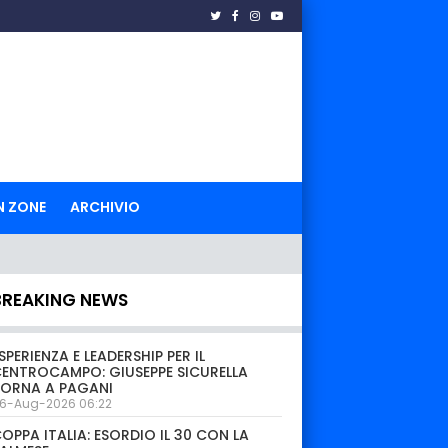
N ZONE
ARCHIVIO
BREAKING NEWS
SPERIENZA E LEADERSHIP PER IL
ENTROCAMPO: GIUSEPPE SICURELLA
TORNA A PAGANI
6-Aug-2026 06:22
OPPA ITALIA: ESORDIO IL 30 CON LA