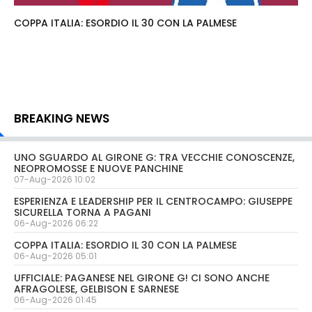
COPPA ITALIA: ESORDIO IL 30 CON LA PALMESE
BREAKING NEWS
UNO SGUARDO AL GIRONE G: TRA VECCHIE CONOSCENZE,
NEOPROMOSSE E NUOVE PANCHINE
07-Aug-2026 10:02
ESPERIENZA E LEADERSHIP PER IL CENTROCAMPO: GIUSEPPE
SICURELLA TORNA A PAGANI
06-Aug-2026 06:22
COPPA ITALIA: ESORDIO IL 30 CON LA PALMESE
06-Aug-2026 05:01
UFFICIALE: PAGANESE NEL GIRONE G! CI SONO ANCHE
AFRAGOLESE, GELBISON E SARNESE
06-Aug-2026 01:45