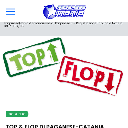
PaganeseMania è emanazione di Paganese.it - Registrazione Tribunale Nocera
Inf. n. 1154/05.
TOP & FLOP
TOP & FLOP DI PAGANESE-CATANIA