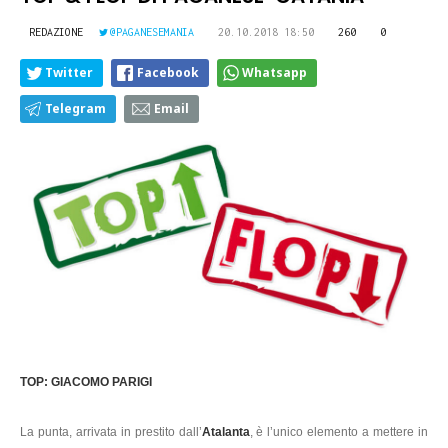
REDAZIONE
@PAGANESEMANIA
20.10.2018 18:50
260
0
Twitter
Facebook
Whatsapp
Telegram
Email
TOP: GIACOMO PARIGI
La punta, arrivata in prestito dall’
Atalanta
, è l’unico elemento a mettere in