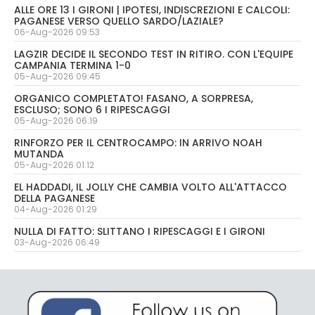
ALLE ORE 13 I GIRONI | IPOTESI, INDISCREZIONI E CALCOLI:
PAGANESE VERSO QUELLO SARDO/LAZIALE?
06-Aug-2026 09:53
LAGZIR DECIDE IL SECONDO TEST IN RITIRO. CON L'EQUIPE
CAMPANIA TERMINA 1-0
05-Aug-2026 09:45
ORGANICO COMPLETATO! FASANO, A SORPRESA,
ESCLUSO; SONO 6 I RIPESCAGGI
05-Aug-2026 06:19
RINFORZO PER IL CENTROCAMPO: IN ARRIVO NOAH
MUTANDA
05-Aug-2026 01:12
EL HADDADI, IL JOLLY CHE CAMBIA VOLTO ALL'ATTACCO
DELLA PAGANESE
04-Aug-2026 01:29
NULLA DI FATTO: SLITTANO I RIPESCAGGI E I GIRONI
03-Aug-2026 06:49