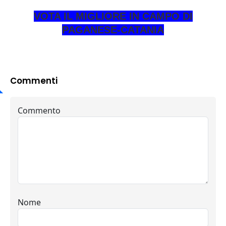
VOTA IL MIGLIORE IN CAMPO DI
PAGANESE-CATANIA
Commenti