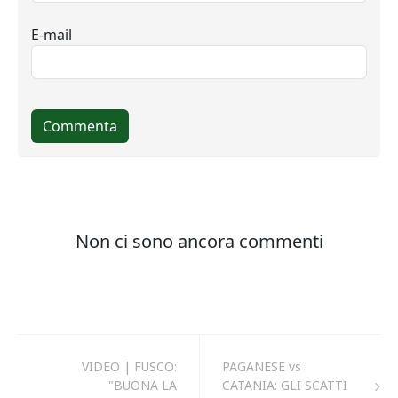
VIDEO | FUSCO:
PAGANESE vs
"BUONA LA
CATANIA: GLI SCATTI