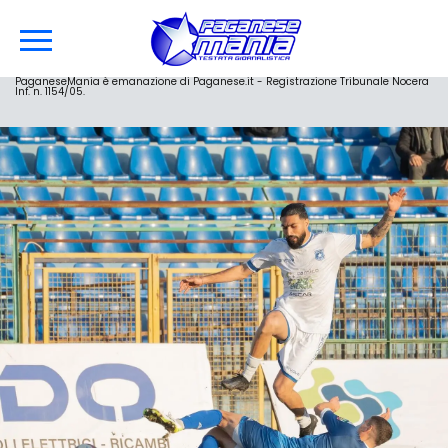
PaganeseMania è emanazione di Paganese.it - Registrazione Tribunale Nocera
Inf. n. 1154/05.