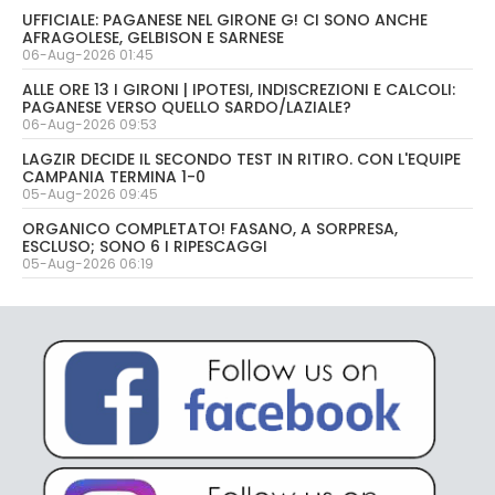
UFFICIALE: PAGANESE NEL GIRONE G! CI SONO ANCHE
AFRAGOLESE, GELBISON E SARNESE
06-Aug-2026 01:45
ALLE ORE 13 I GIRONI | IPOTESI, INDISCREZIONI E CALCOLI:
PAGANESE VERSO QUELLO SARDO/LAZIALE?
06-Aug-2026 09:53
LAGZIR DECIDE IL SECONDO TEST IN RITIRO. CON L'EQUIPE
CAMPANIA TERMINA 1-0
05-Aug-2026 09:45
ORGANICO COMPLETATO! FASANO, A SORPRESA,
ESCLUSO; SONO 6 I RIPESCAGGI
05-Aug-2026 06:19