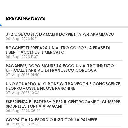
BREAKING NEWS
3-2 COL COSTA D'AMALFI! DOPPIETTA PER AKAMMADU
09-Aug-2026 10:11
BOCCHETTI PREPARA UN ALTRO COLPO? LA FRASE DI
LIBERTI ACCENDE IL MERCATO
08-Aug-2026 11:37
PAGANESE, DOPO SICURELLA ECCO UN ALTRO INNESTO:
UFFICIALE L'ARRIVO DI FRANCESCO CORDOVA
07-Aug-2026 01:48
UNO SGUARDO AL GIRONE G: TRA VECCHIE CONOSCENZE,
NEOPROMOSSE E NUOVE PANCHINE
07-Aug-2026 10:02
ESPERIENZA E LEADERSHIP PER IL CENTROCAMPO: GIUSEPPE
SICURELLA TORNA A PAGANI
06-Aug-2026 06:22
COPPA ITALIA: ESORDIO IL 30 CON LA PALMESE
06-Aug-2026 05:01