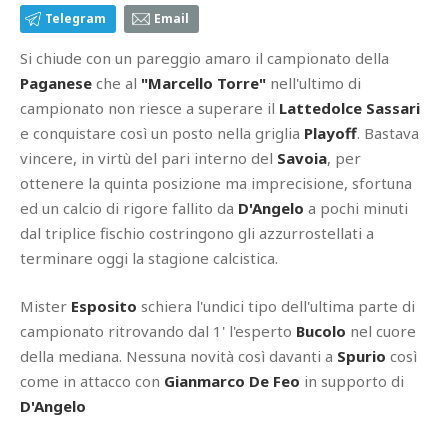
Telegram
Email
Si chiude con un pareggio amaro il campionato della
Paganese
che al
"Marcello Torre"
nell'ultimo di
campionato non riesce a superare il
Lattedolce Sassari
e conquistare così un posto nella griglia
Playoff
. Bastava
vincere, in virtù del pari interno del
Savoia
, per
ottenere la quinta posizione ma imprecisione, sfortuna
ed un calcio di rigore fallito da
D'Angelo
a pochi minuti
dal triplice fischio costringono gli azzurrostellati a
terminare oggi la stagione calcistica.
Mister
Esposito
schiera l'undici tipo dell'ultima parte di
campionato ritrovando dal 1' l'esperto
Bucolo
nel cuore
della mediana. Nessuna novità così davanti a
Spurio
così
come in attacco con
Gianmarco De Feo
in supporto di
D'Angelo