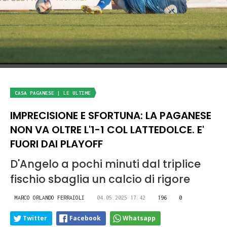
CASA PAGANESE | LE ULTIME
IMPRECISIONE E SFORTUNA: LA PAGANESE
NON VA OLTRE L'1-1 COL LATTEDOLCE. E'
FUORI DAI PLAYOFF
D'Angelo a pochi minuti dal triplice
fischio sbaglia un calcio di rigore
MARCO ORLANDO FERRAIOLI
04.05.2025 17:42
196
0
Twitter
Facebook
Whatsapp