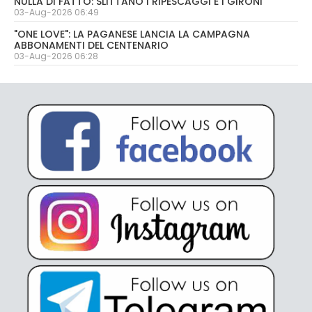
NULLA DI FATTO: SLITTANO I RIPESCAGGI E I GIRONI
03-Aug-2026 06:49
"ONE LOVE": LA PAGANESE LANCIA LA CAMPAGNA
ABBONAMENTI DEL CENTENARIO
03-Aug-2026 06:28