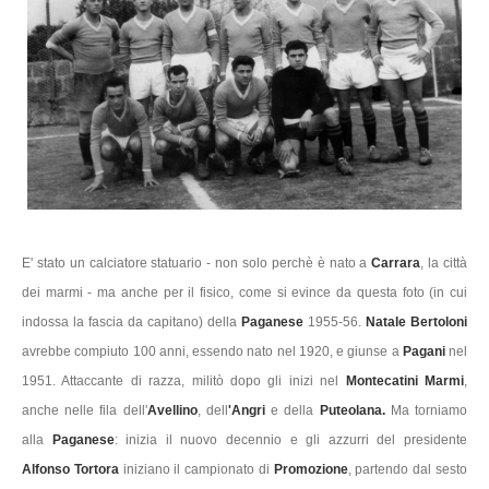
E' stato un calciatore statuario - non solo perchè è nato a
Carrara
, la città
dei marmi - ma anche per il fisico, come si evince da questa foto (in cui
indossa la fascia da capitano) della
Paganese
1955-56.
Natale Bertoloni
avrebbe compiuto 100 anni, essendo nato nel 1920, e giunse a
Pagani
nel
1951. Attaccante di razza, militò dopo gli inizi nel
Montecatini Marmi
,
anche nelle fila dell'
Avellino
, dell
'Angri
e della
Puteolana.
Ma torniamo
alla
Paganese
: inizia il nuovo decennio e gli azzurri del presidente
Alfonso Tortora
iniziano il campionato di
Promozione
, partendo dal sesto