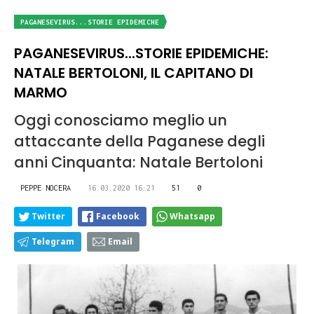
PAGANESEVIRUS...STORIE EPIDEMICHE
PAGANESEVIRUS...STORIE EPIDEMICHE:
NATALE BERTOLONI, IL CAPITANO DI
MARMO
Oggi conosciamo meglio un
attaccante della Paganese degli
anni Cinquanta: Natale Bertoloni
PEPPE NOCERA
16.03.2020 16:21
51
0
Twitter
Facebook
Whatsapp
Telegram
Email