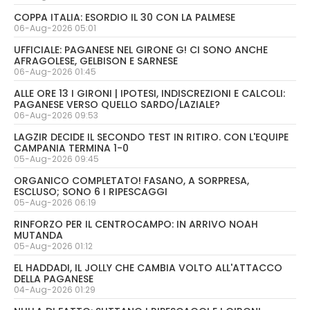
COPPA ITALIA: ESORDIO IL 30 CON LA PALMESE
06-Aug-2026 05:01
UFFICIALE: PAGANESE NEL GIRONE G! CI SONO ANCHE
AFRAGOLESE, GELBISON E SARNESE
06-Aug-2026 01:45
ALLE ORE 13 I GIRONI | IPOTESI, INDISCREZIONI E CALCOLI:
PAGANESE VERSO QUELLO SARDO/LAZIALE?
06-Aug-2026 09:53
LAGZIR DECIDE IL SECONDO TEST IN RITIRO. CON L'EQUIPE
CAMPANIA TERMINA 1-0
05-Aug-2026 09:45
ORGANICO COMPLETATO! FASANO, A SORPRESA,
ESCLUSO; SONO 6 I RIPESCAGGI
05-Aug-2026 06:19
RINFORZO PER IL CENTROCAMPO: IN ARRIVO NOAH
MUTANDA
05-Aug-2026 01:12
EL HADDADI, IL JOLLY CHE CAMBIA VOLTO ALL'ATTACCO
DELLA PAGANESE
04-Aug-2026 01:29