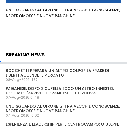
UNO SGUARDO AL GIRONE G: TRA VECCHIE CONOSCENZE,
NEOPROMOSSE E NUOVE PANCHINE
BREAKING NEWS
BOCCHETTI PREPARA UN ALTRO COLPO? LA FRASE DI
LIBERTI ACCENDE IL MERCATO
08-Aug-2026 11:37
PAGANESE, DOPO SICURELLA ECCO UN ALTRO INNESTO:
UFFICIALE L'ARRIVO DI FRANCESCO CORDOVA
07-Aug-2026 01:48
UNO SGUARDO AL GIRONE G: TRA VECCHIE CONOSCENZE,
NEOPROMOSSE E NUOVE PANCHINE
07-Aug-2026 10:02
ESPERIENZA E LEADERSHIP PER IL CENTROCAMPO: GIUSEPPE