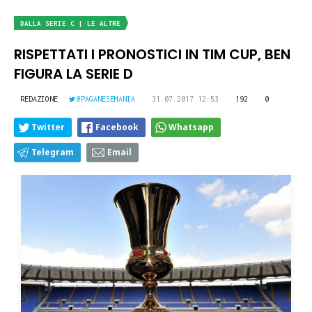
DALLA SERIE C | LE ALTRE
RISPETTATI I PRONOSTICI IN TIM CUP, BEN
FIGURA LA SERIE D
REDAZIONE
@PAGANESEMANIA
31.07.2017 12:53
192
0
Twitter
Facebook
Whatsapp
Telegram
Email