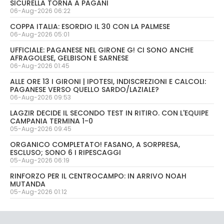
SICURELLA TORNA A PAGANI
06-Aug-2026 06:22
COPPA ITALIA: ESORDIO IL 30 CON LA PALMESE
06-Aug-2026 05:01
UFFICIALE: PAGANESE NEL GIRONE G! CI SONO ANCHE
AFRAGOLESE, GELBISON E SARNESE
06-Aug-2026 01:45
ALLE ORE 13 I GIRONI | IPOTESI, INDISCREZIONI E CALCOLI:
PAGANESE VERSO QUELLO SARDO/LAZIALE?
06-Aug-2026 09:53
LAGZIR DECIDE IL SECONDO TEST IN RITIRO. CON L'EQUIPE
CAMPANIA TERMINA 1-0
05-Aug-2026 09:45
ORGANICO COMPLETATO! FASANO, A SORPRESA,
ESCLUSO; SONO 6 I RIPESCAGGI
05-Aug-2026 06:19
RINFORZO PER IL CENTROCAMPO: IN ARRIVO NOAH
MUTANDA
05-Aug-2026 01:12