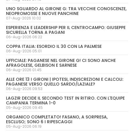
UNO SGUARDO AL GIRONE G: TRA VECCHIE CONOSCENZE,
NEOPROMOSSE E NUOVE PANCHINE
07-Aug-2026 10:02
ESPERIENZA E LEADERSHIP PER IL CENTROCAMPO: GIUSEPPE
SICURELLA TORNA A PAGANI
06-Aug-2026 06:22
COPPA ITALIA: ESORDIO IL 30 CON LA PALMESE
06-Aug-2026 05:01
UFFICIALE: PAGANESE NEL GIRONE G! CI SONO ANCHE
AFRAGOLESE, GELBISON E SARNESE
06-Aug-2026 01:45
ALLE ORE 13 I GIRONI | IPOTESI, INDISCREZIONI E CALCOLI:
PAGANESE VERSO QUELLO SARDO/LAZIALE?
06-Aug-2026 09:53
LAGZIR DECIDE IL SECONDO TEST IN RITIRO. CON L'EQUIPE
CAMPANIA TERMINA 1-0
05-Aug-2026 09:45
ORGANICO COMPLETATO! FASANO, A SORPRESA,
ESCLUSO; SONO 6 I RIPESCAGGI
05-Aug-2026 06:19