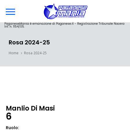
PaganeseMania è emanazione di Paganese.it - Registrazione Tribunale Nocera
Inf. n. 1154/05.
Rosa 2024-25
Home
Rosa 2024-25
Manlio Di Masi
6
Ruolo: