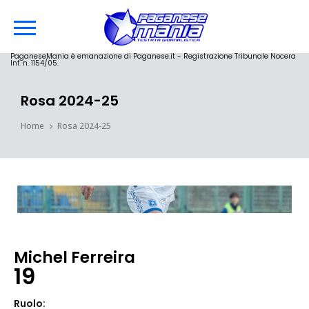
PaganeseMania è emanazione di Paganese.it - Registrazione Tribunale Nocera
Inf. n. 1154/05.
Rosa 2024-25
Home
Rosa 2024-25
Michel Ferreira
19
Ruolo: