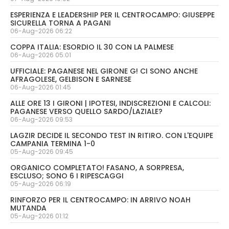
ESPERIENZA E LEADERSHIP PER IL CENTROCAMPO: GIUSEPPE
SICURELLA TORNA A PAGANI
06-Aug-2026 06:22
COPPA ITALIA: ESORDIO IL 30 CON LA PALMESE
06-Aug-2026 05:01
UFFICIALE: PAGANESE NEL GIRONE G! CI SONO ANCHE
AFRAGOLESE, GELBISON E SARNESE
06-Aug-2026 01:45
ALLE ORE 13 I GIRONI | IPOTESI, INDISCREZIONI E CALCOLI:
PAGANESE VERSO QUELLO SARDO/LAZIALE?
06-Aug-2026 09:53
LAGZIR DECIDE IL SECONDO TEST IN RITIRO. CON L'EQUIPE
CAMPANIA TERMINA 1-0
05-Aug-2026 09:45
ORGANICO COMPLETATO! FASANO, A SORPRESA,
ESCLUSO; SONO 6 I RIPESCAGGI
05-Aug-2026 06:19
RINFORZO PER IL CENTROCAMPO: IN ARRIVO NOAH
MUTANDA
05-Aug-2026 01:12