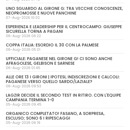
UNO SGUARDO AL GIRONE G: TRA VECCHIE CONOSCENZE,
NEOPROMOSSE E NUOVE PANCHINE
07-Aug-2026 10:02
ESPERIENZA E LEADERSHIP PER IL CENTROCAMPO: GIUSEPPE
SICURELLA TORNA A PAGANI
06-Aug-2026 06:22
COPPA ITALIA: ESORDIO IL 30 CON LA PALMESE
06-Aug-2026 05:01
UFFICIALE: PAGANESE NEL GIRONE G! CI SONO ANCHE
AFRAGOLESE, GELBISON E SARNESE
06-Aug-2026 01:45
ALLE ORE 13 I GIRONI | IPOTESI, INDISCREZIONI E CALCOLI:
PAGANESE VERSO QUELLO SARDO/LAZIALE?
06-Aug-2026 09:53
LAGZIR DECIDE IL SECONDO TEST IN RITIRO. CON L'EQUIPE
CAMPANIA TERMINA 1-0
05-Aug-2026 09:45
ORGANICO COMPLETATO! FASANO, A SORPRESA,
ESCLUSO; SONO 6 I RIPESCAGGI
05-Aug-2026 06:19