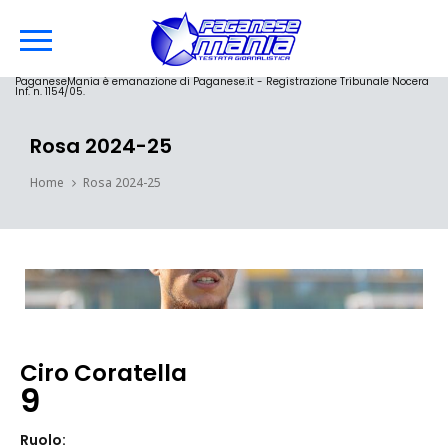
PaganeseMania è emanazione di Paganese.it - Registrazione Tribunale Nocera
Inf. n. 1154/05.
Rosa 2024-25
Home
Rosa 2024-25
Ciro Coratella
9
Ruolo: