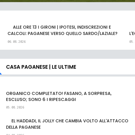
ALLE ORE 13 I GIRONI | IPOTESI, INDISCREZIONI E
CALCOLI: PAGANESE VERSO QUELLO SARDO/LAZIALE?
L'
06.08.2026
05.
CASA PAGANESE | LE ULTIME
ORGANICO COMPLETATO! FASANO, A SORPRESA,
ESCLUSO; SONO 6 I RIPESCAGGI
05.08.2026
EL HADDADI, IL JOLLY CHE CAMBIA VOLTO ALL'ATTACCO
DELLA PAGANESE