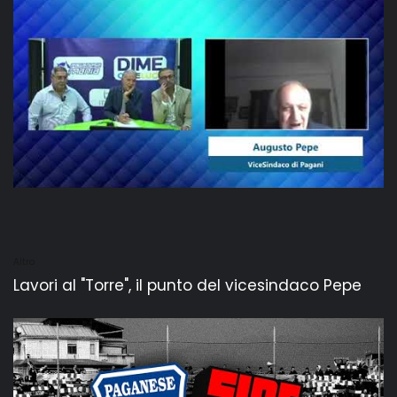
Altro
Lavori al "Torre", il punto del vicesindaco Pepe