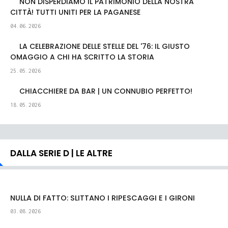
NON DISPERDIAMO IL PATRIMONIO DELLA NOSTRA
CITTÀ! TUTTI UNITI PER LA PAGANESE
04.06.2026
LA CELEBRAZIONE DELLE STELLE DEL '76: IL GIUSTO
OMAGGIO A CHI HA SCRITTO LA STORIA
25.05.2026
CHIACCHIERE DA BAR | UN CONNUBIO PERFETTO!
18.05.2026
DALLA SERIE D | LE ALTRE
NULLA DI FATTO: SLITTANO I RIPESCAGGI E I GIRONI
03.08.2026