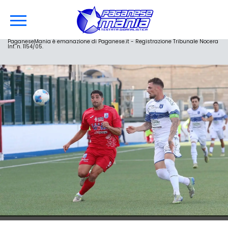
PaganeseMania è emanazione di Paganese.it - Registrazione Tribunale Nocera
Inf. n. 1154/05.