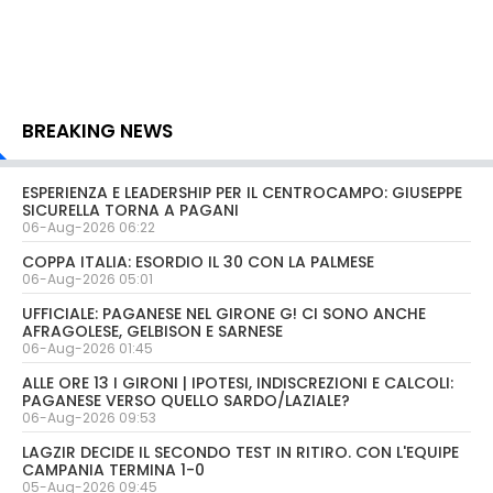
BREAKING NEWS
ESPERIENZA E LEADERSHIP PER IL CENTROCAMPO: GIUSEPPE
SICURELLA TORNA A PAGANI
06-Aug-2026 06:22
COPPA ITALIA: ESORDIO IL 30 CON LA PALMESE
06-Aug-2026 05:01
UFFICIALE: PAGANESE NEL GIRONE G! CI SONO ANCHE
AFRAGOLESE, GELBISON E SARNESE
06-Aug-2026 01:45
ALLE ORE 13 I GIRONI | IPOTESI, INDISCREZIONI E CALCOLI:
PAGANESE VERSO QUELLO SARDO/LAZIALE?
06-Aug-2026 09:53
LAGZIR DECIDE IL SECONDO TEST IN RITIRO. CON L'EQUIPE
CAMPANIA TERMINA 1-0
05-Aug-2026 09:45