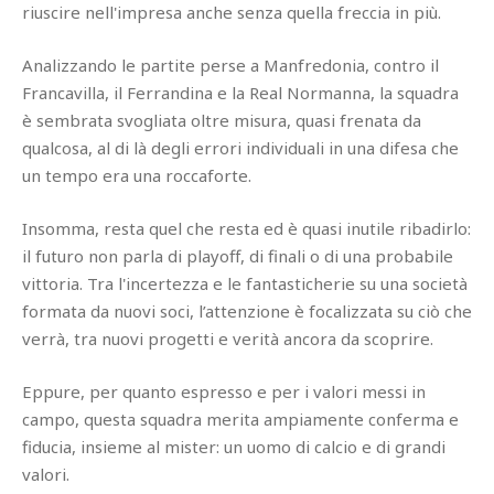
riuscire nell'impresa anche senza quella freccia in più.
Analizzando le partite perse a Manfredonia, contro il
Francavilla, il Ferrandina e la Real Normanna, la squadra
è sembrata svogliata oltre misura, quasi frenata da
qualcosa, al di là degli errori individuali in una difesa che
un tempo era una roccaforte.
Insomma, resta quel che resta ed è quasi inutile ribadirlo:
il futuro non parla di playoff, di finali o di una probabile
vittoria. Tra l'incertezza e le fantasticherie su una società
formata da nuovi soci, l’attenzione è focalizzata su ciò che
verrà, tra nuovi progetti e verità ancora da scoprire.
Eppure, per quanto espresso e per i valori messi in
campo, questa squadra merita ampiamente conferma e
fiducia, insieme al mister: un uomo di calcio e di grandi
valori.