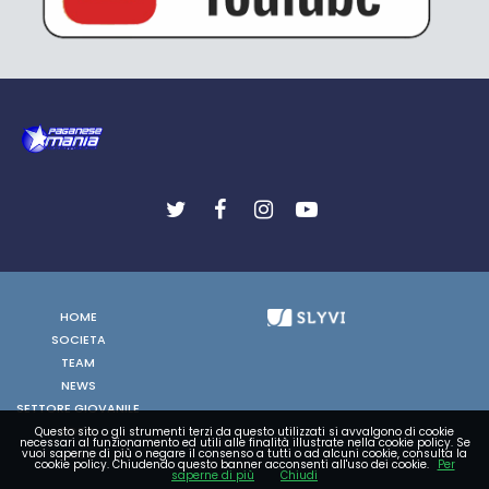
HOME
SOCIETA
TEAM
NEWS
SETTORE GIOVANILE
FOTO
Questo sito o gli strumenti terzi da questo utilizzati si avvalgono di cookie
necessari al funzionamento ed utili alle finalità illustrate nella cookie policy. Se
VIDEO
vuoi saperne di più o negare il consenso a tutti o ad alcuni cookie, consulta la
cookie policy. Chiudendo questo banner acconsenti all'uso dei cookie.
Per
saperne di più
Chiudi