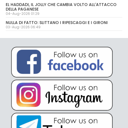
EL HADDADI, IL JOLLY CHE CAMBIA VOLTO ALL'ATTACCO
DELLA PAGANESE
04-Aug-2026 01:29
NULLA DI FATTO: SLITTANO I RIPESCAGGI E I GIRONI
03-Aug-2026 06:49