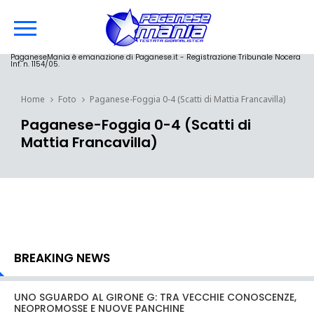
PaganeseMania è emanazione di Paganese.it - Registrazione Tribunale Nocera
Inf. n. 1154/05.
Home
Foto
Paganese-Foggia 0-4 (Scatti di Mattia Francavilla)
Paganese-Foggia 0-4 (Scatti di
Mattia Francavilla)
BREAKING NEWS
UNO SGUARDO AL GIRONE G: TRA VECCHIE CONOSCENZE,
NEOPROMOSSE E NUOVE PANCHINE