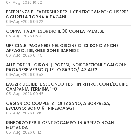
07-Aug-2026 10:02
ESPERIENZA E LEADERSHIP PER IL CENTROCAMPO: GIUSEPPE
SICURELLA TORNA A PAGANI
06-Aug-2026 06:22
COPPA ITALIA: ESORDIO IL 30 CON LA PALMESE
06-Aug-2026 05:01
UFFICIALE: PAGANESE NEL GIRONE G! CI SONO ANCHE
AFRAGOLESE, GELBISON E SARNESE
06-Aug-2026 01:45
ALLE ORE 13 I GIRONI | IPOTESI, INDISCREZIONI E CALCOLI:
PAGANESE VERSO QUELLO SARDO/LAZIALE?
06-Aug-2026 09:53
LAGZIR DECIDE IL SECONDO TEST IN RITIRO. CON L'EQUIPE
CAMPANIA TERMINA 1-0
05-Aug-2026 09:45
ORGANICO COMPLETATO! FASANO, A SORPRESA,
ESCLUSO; SONO 6 I RIPESCAGGI
05-Aug-2026 06:19
RINFORZO PER IL CENTROCAMPO: IN ARRIVO NOAH
MUTANDA
05-Aug-2026 01:12