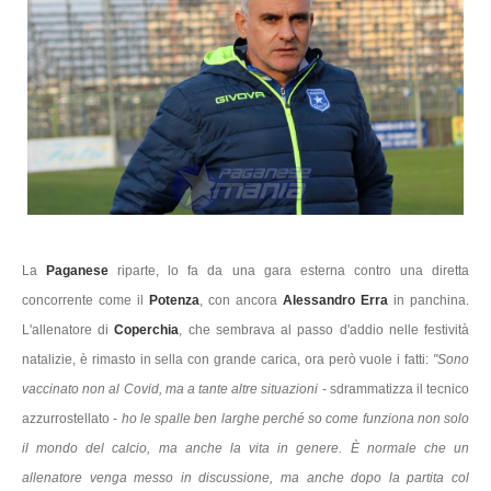
La
Paganese
riparte, lo fa da una gara esterna contro una diretta
concorrente come il
Potenza
, con ancora
Alessandro Erra
in panchina.
L'allenatore di
Coperchia
, che sembrava al passo d'addio nelle festività
natalizie, è rimasto in sella con grande carica, ora però vuole i fatti:
"Sono
vaccinato non al Covid, ma a tante altre situazioni
- sdrammatizza il tecnico
azzurrostellato -
ho le spalle ben larghe perché so come funziona non solo
il mondo del calcio, ma anche la vita in genere. È normale che un
allenatore venga messo in discussione, ma anche dopo la partita col