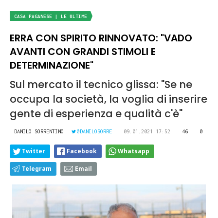
CASA PAGANESE | LE ULTIME
ERRA CON SPIRITO RINNOVATO: "VADO
AVANTI CON GRANDI STIMOLI E
DETERMINAZIONE"
Sul mercato il tecnico glissa: "Se ne
occupa la società, la voglia di inserire
gente di esperienza e qualità c'è"
DANILO SORRENTINO
@DANILOSORRE
09.01.2021 17:52
46
0
Twitter
Facebook
Whatsapp
Telegram
Email