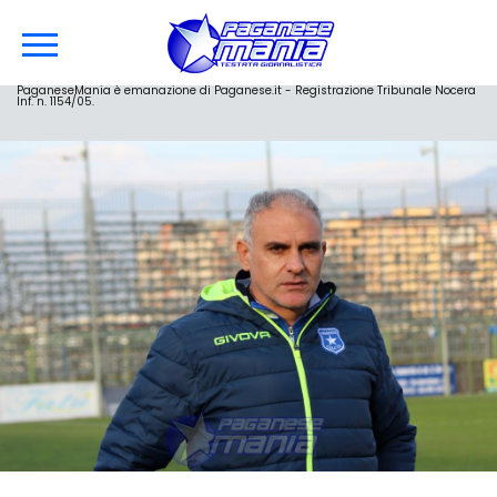
PaganeseMania è emanazione di Paganese.it - Registrazione Tribunale Nocera
Inf. n. 1154/05.