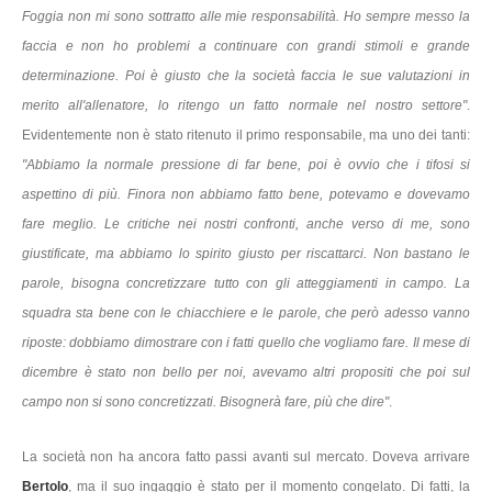
Foggia non mi sono sottratto alle mie responsabilità. Ho sempre messo la
faccia e non ho problemi a continuare con grandi stimoli e grande
determinazione. Poi è giusto che la società faccia le sue valutazioni in
merito all'allenatore, lo ritengo un fatto normale nel nostro settore"
.
Evidentemente non è stato ritenuto il primo responsabile, ma uno dei tanti:
"Abbiamo la normale pressione di far bene, poi è ovvio che i tifosi si
aspettino di più. Finora non abbiamo fatto bene, potevamo e dovevamo
fare meglio. Le critiche nei nostri confronti, anche verso di me, sono
giustificate, ma abbiamo lo spirito giusto per riscattarci. Non bastano le
parole, bisogna concretizzare tutto con gli atteggiamenti in campo. La
squadra sta bene con le chiacchiere e le parole, che però adesso vanno
riposte: dobbiamo dimostrare con i fatti quello che vogliamo fare. Il mese di
dicembre è stato non bello per noi, avevamo altri propositi che poi sul
campo non si sono concretizzati. Bisognerà fare, più che dire"
.
La società non ha ancora fatto passi avanti sul mercato. Doveva arrivare
Bertolo
, ma il suo ingaggio è stato per il momento congelato. Di fatti, la