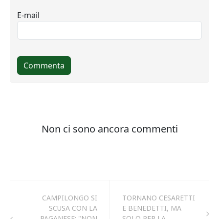
CAMPILONGO SI
TORNANO CESARETTI
SCUSA CON LA
E BENEDETTI, MA
PAGANESE: "NON
SOLO PER LA