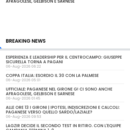
AFRAGOLESE, GELBISON E SARNESE
BREAKING NEWS
ESPERIENZA E LEADERSHIP PER IL CENTROCAMPO: GIUSEPPE
SICURELLA TORNA A PAGANI
06-Aug-2026 06:22
COPPA ITALIA: ESORDIO IL 30 CON LA PALMESE
06-Aug-2026 05:01
UFFICIALE: PAGANESE NEL GIRONE G! CI SONO ANCHE
AFRAGOLESE, GELBISON E SARNESE
06-Aug-2026 01:45
ALLE ORE 13 I GIRONI | IPOTESI, INDISCREZIONI E CALCOLI:
PAGANESE VERSO QUELLO SARDO/LAZIALE?
06-Aug-2026 09:53
LAGZIR DECIDE IL SECONDO TEST IN RITIRO. CON L'EQUIPE