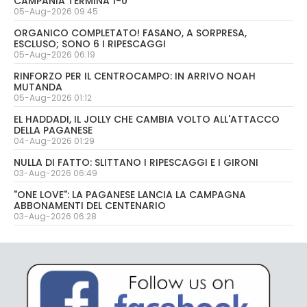
CAMPANIA TERMINA 1-0
05-Aug-2026 09:45
ORGANICO COMPLETATO! FASANO, A SORPRESA,
ESCLUSO; SONO 6 I RIPESCAGGI
05-Aug-2026 06:19
RINFORZO PER IL CENTROCAMPO: IN ARRIVO NOAH
MUTANDA
05-Aug-2026 01:12
EL HADDADI, IL JOLLY CHE CAMBIA VOLTO ALL'ATTACCO
DELLA PAGANESE
04-Aug-2026 01:29
NULLA DI FATTO: SLITTANO I RIPESCAGGI E I GIRONI
03-Aug-2026 06:49
"ONE LOVE": LA PAGANESE LANCIA LA CAMPAGNA
ABBONAMENTI DEL CENTENARIO
03-Aug-2026 06:28