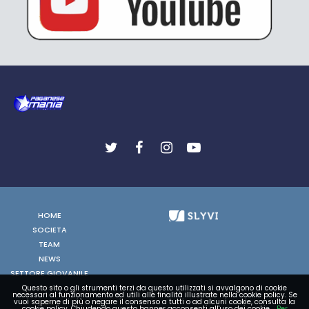
HOME
SOCIETA
TEAM
NEWS
SETTORE GIOVANILE
FOTO
Questo sito o gli strumenti terzi da questo utilizzati si avvalgono di cookie
necessari al funzionamento ed utili alle finalità illustrate nella cookie policy. Se
vuoi saperne di più o negare il consenso a tutti o ad alcuni cookie, consulta la
VIDEO
cookie policy. Chiudendo questo banner acconsenti all'uso dei cookie.
Per