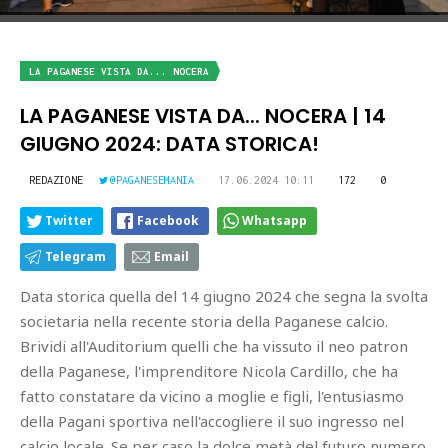
LA PAGANESE VISTA DA... NOCERA
LA PAGANESE VISTA DA... NOCERA | 14
GIUGNO 2024: DATA STORICA!
REDAZIONE
@PAGANESEMANIA
17.06.2024 10:11
172
0
Twitter
Facebook
Whatsapp
Telegram
Email
Data storica quella del 14 giugno 2024 che segna la svolta
societaria nella recente storia della Paganese calcio.
Brividi all'Auditorium quelli che ha vissuto il neo patron
della Paganese, l'imprenditore Nicola Cardillo, che ha
fatto constatare da vicino a moglie e figli, l'entusiasmo
della Pagani sportiva nell'accogliere il suo ingresso nel
calcio locale. Se per caso la dolce metà del futuro numero