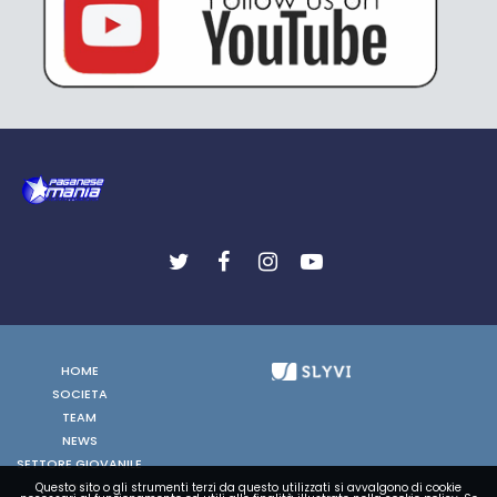
HOME
SOCIETA
TEAM
NEWS
SETTORE GIOVANILE
FOTO
Questo sito o gli strumenti terzi da questo utilizzati si avvalgono di cookie