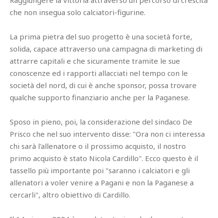
Raggiungere la vittoria attraverso un percorso di crescita
che non insegua solo calciatori-figurine.
La prima pietra del suo progetto è una società forte,
solida, capace attraverso una campagna di marketing di
attrarre capitali e che sicuramente tramite le sue
conoscenze ed i rapporti allacciati nel tempo con le
società del nord, di cui è anche sponsor, possa trovare
qualche supporto finanziario anche per la Paganese.
Sposo in pieno, poi, la considerazione del sindaco De
Prisco che nel suo intervento disse: "Ora non ci interessa
chi sarà l'allenatore o il prossimo acquisto, il nostro
primo acquisto è stato Nicola Cardillo". Ecco questo è il
tassello più importante poi "saranno i calciatori e gli
allenatori a voler venire a Pagani e non la Paganese a
cercarli", altro obiettivo di Cardillo.