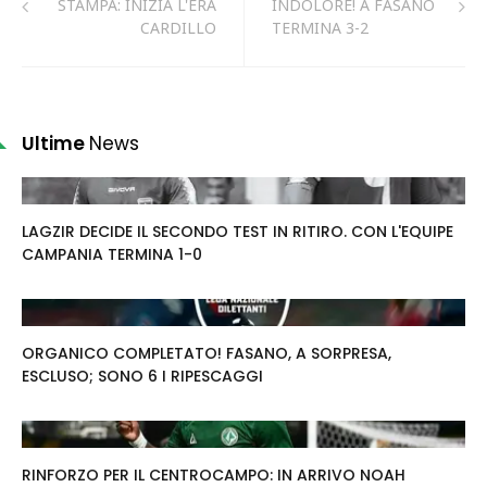
STAMPA: INIZIA L'ERA
INDOLORE! A FASANO
CARDILLO
TERMINA 3-2
Ultime
News
LAGZIR DECIDE IL SECONDO TEST IN RITIRO. CON L'EQUIPE
CAMPANIA TERMINA 1-0
ORGANICO COMPLETATO! FASANO, A SORPRESA,
ESCLUSO; SONO 6 I RIPESCAGGI
RINFORZO PER IL CENTROCAMPO: IN ARRIVO NOAH