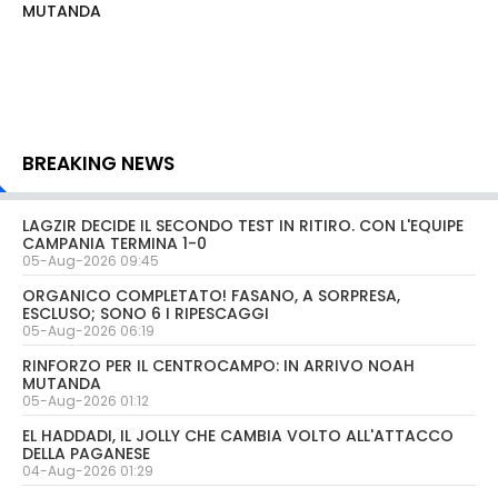
MUTANDA
BREAKING NEWS
LAGZIR DECIDE IL SECONDO TEST IN RITIRO. CON L'EQUIPE
CAMPANIA TERMINA 1-0
05-Aug-2026 09:45
ORGANICO COMPLETATO! FASANO, A SORPRESA,
ESCLUSO; SONO 6 I RIPESCAGGI
05-Aug-2026 06:19
RINFORZO PER IL CENTROCAMPO: IN ARRIVO NOAH
MUTANDA
05-Aug-2026 01:12
EL HADDADI, IL JOLLY CHE CAMBIA VOLTO ALL'ATTACCO
DELLA PAGANESE
04-Aug-2026 01:29