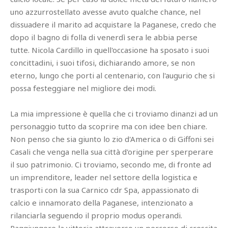
uno azzurrostellato avesse avuto qualche chance, nel
dissuadere il marito ad acquistare la Paganese, credo che
dopo il bagno di folla di venerdì sera le abbia perse
tutte. Nicola Cardillo in quell'occasione ha sposato i suoi
concittadini, i suoi tifosi, dichiarando amore, se non
eterno, lungo che porti al centenario, con l'augurio che si
possa festeggiare nel migliore dei modi.
La mia impressione è quella che ci troviamo dinanzi ad un
personaggio tutto da scoprire ma con idee ben chiare.
Non penso che sia giunto lo zio d'America o di Giffoni sei
Casali che venga nella sua città d'origine per sperperare
il suo patrimonio. Ci troviamo, secondo me, di fronte ad
un imprenditore, leader nel settore della logistica e
trasporti con la sua Carnico cdr Spa, appassionato di
calcio e innamorato della Paganese, intenzionato a
rilanciarla seguendo il proprio modus operandi.