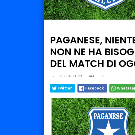
PAGANESE, NIENTE
NON NE HA BISOG
DEL MATCH DI OGG
29.12.2016 11:29
444
0
Twitter
Facebook
Whatsap