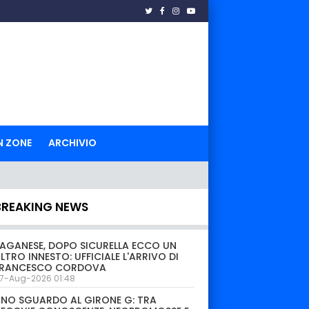
N ZONE
ARCHIVIO
BREAKING NEWS
AGANESE, DOPO SICURELLA ECCO UN
LTRO INNESTO: UFFICIALE L'ARRIVO DI
FRANCESCO CORDOVA
7-Aug-2026 01:48
NO SGUARDO AL GIRONE G: TRA