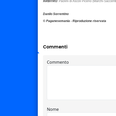
ARBITRO
: Paolini di Ascoli Piceno (Marchi-Saccenti
Danilo Sorrentino
© Paganesemania - Riproduzione riservata
Commenti